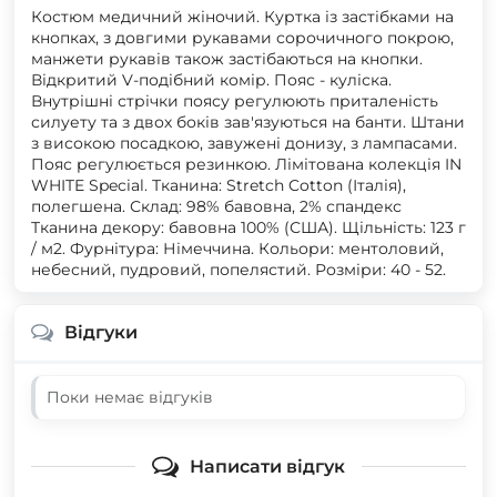
Костюм медичний жіночий. Куртка із застібками на
кнопках, з довгими рукавами сорочичного покрою,
манжети рукавів також застібаються на кнопки.
Відкритий V-подібний комір. Пояс - куліска.
Внутрішні стрічки поясу регулюють приталеність
силуету та з двох боків зав'язуються на банти. Штани
з високою посадкою, завужені донизу, з лампасами.
Пояс регулюється резинкою. Лімітована колекція IN
WHITE Special. Тканина: Stretch Cotton (Італія),
полегшена. Склад: 98% бавовна, 2% спандекс
Тканина декору: бавовна 100% (США). Щільність: 123 г
/ м2. Фурнітура: Німеччина. Кольори: ментоловий,
небесний, пудровий, попелястий. Розміри: 40 - 52.
Відгуки
Поки немає відгуків
Написати відгук