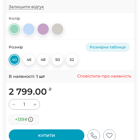
Залишити відгук
Колір
Розмір
Розмірна таблиця
40
46
48
50
52
Сповістити про наявність
В наявності:
1
шт
2 799.00
₴
−
+
+139
₴
КУПИТИ