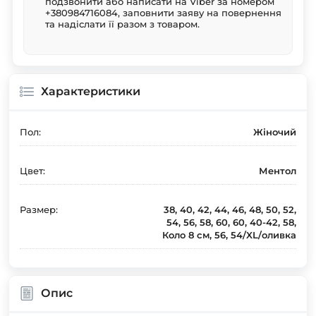
подзвонити або написати на Viber за номером
+380984716084, заповнити заяву на повернення
та надіслати її разом з товаром.
Характеристики
Пол:
Жіночий
Цвет:
Ментол
Размер:
38, 40, 42, 44, 46, 48, 50, 52,
54, 56, 58, 60, 60, 40-42, 58,
Коло 8 см, 56, 54/XL/оливка
Опис