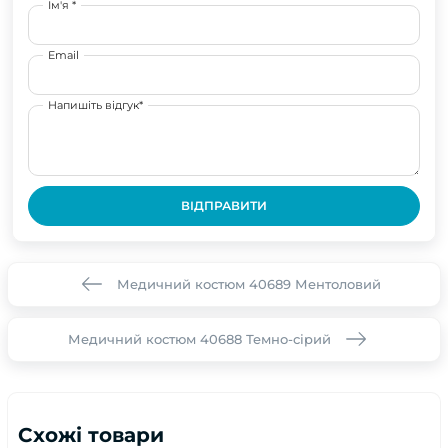
Ім'я *
Email
Напишіть відгук*
ВІДПРАВИТИ
Медичний костюм 40689 Ментоловий
Медичний костюм 40688 Темно-сірий
Схожі товари