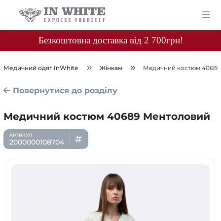
Безкоштовна доставка від 2 700грн!
Медичний одяг InWhite
Жінкам
Медичний костюм 40689
Повернутися до розділу
Медичний костюм 40689 Ментоловий
2000000108704