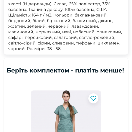
якості (Нідерланди). Склад: 65% поліестер, 35%
бавовна. Тканина декору: 100% бавовна, США.
Щільність: 164 г / м2. Кольори: баклажановий,
бордовий, білий, бірюзовий, блакитний, джинс,
жовтий, зелений, червоний, лавандовий,
малиновий, морквяний, наві, небесний, оливковий,
сафарі, персиковий, салатовий, світло-рожевий,
світло-сірий, сірий, сливовий, тиффани, цикламен,
чорний. Розміри: 38 - 58.
Беріть комплектом - платіть менше!