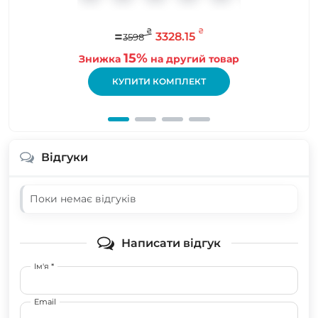
₴
₴
=
3328.15
3598
15%
Знижка
на другий товар
КУПИТИ КОМПЛЕКТ
Відгуки
Поки немає відгуків
Написати відгук
Ім'я *
Email