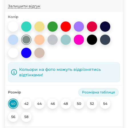
Залишити відгук
Колір
Кольори на фото можуть відрізнятись
відтінками!
Розмір
Розмірна таблиця
40
42
44
46
48
50
52
54
56
58