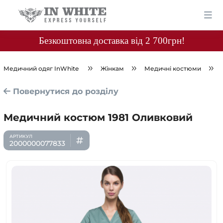
Безкоштовна доставка від 2 700грн!
Медичний одяг InWhite
Жінкам
Медичні костюми
Повернутися до розділу
Медичний костюм 1981 Оливковий
2000000077833