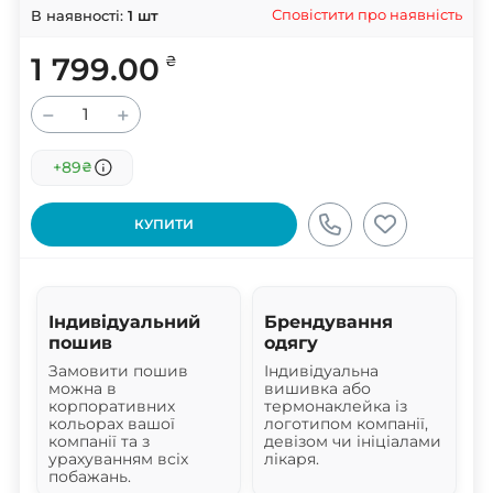
Сповістити про наявність
В наявності:
1
шт
1 799.00
₴
−
+
+89
₴
КУПИТИ
Індивідуальний
Брендування
пошив
одягу
Замовити пошив
Індивідуальна
можна в
вишивка або
корпоративних
термонаклейка із
кольорах вашої
логотипом компанії,
компанії та з
девізом чи ініціалами
урахуванням всіх
лікаря.
побажань.