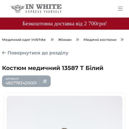
Безкоштовна доставка від 2 700грн!
Медичний одяг InWhite
Жінкам
Медичні костюми
Повернутися до розділу
Костюм медичний 13587 Т Білий
4827783420001