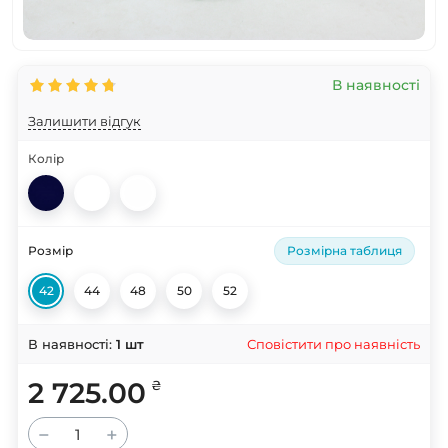
В наявності
Залишити відгук
Колір
Розмір
Розмірна таблиця
42
44
48
50
52
Сповістити про наявність
В наявності:
1
шт
2 725.00
₴
−
+