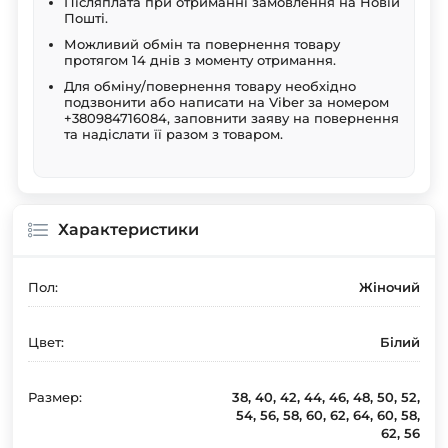
Післяплата при отриманні замовлення на Новій
Пошті.
Можливий обмін та повернення товару
протягом 14 днів з моменту отримання.
Для обміну/повернення товару необхідно
подзвонити або написати на Viber за номером
+380984716084, заповнити заяву на повернення
та надіслати її разом з товаром.
Характеристики
Пол:
Жіночий
Цвет:
Білий
Размер:
38, 40, 42, 44, 46, 48, 50, 52,
54, 56, 58, 60, 62, 64, 60, 58,
62, 56