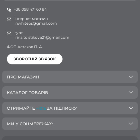
+38 098 471 60 84
інтернет магазин
inwhitebs@gmail.com
гурт
irina.tolstikova21@gmail.com
ФОП Астахов П. А.
ЗВОРОТНІЙ ЗВ'ЯЗОК
ПРО МАГАЗИН
КАТАЛОГ ТОВАРІВ
ОТРИМАЙТЕ
-10%
ЗА ПІДПИСКУ
МИ У СОЦМЕРЕЖАХ: