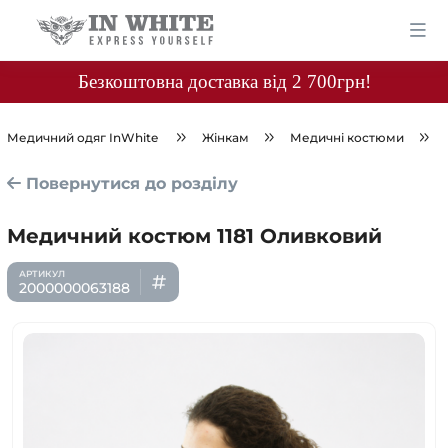
Безкоштовна доставка від 2 700грн!
Медичний одяг InWhite
Жінкам
Медичні костюми
Повернутися до розділу
Медичний костюм 1181 Оливковий
2000000063188