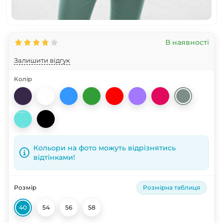
В наявності
Залишити відгук
Колір
Кольори на фото можуть відрізнятись
відтінками!
Розмір
Розмірна таблиця
40
54
56
58