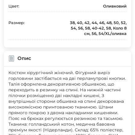
Цвет:
Оливковий
Размер:
38, 40, 42, 44, 46, 48, 50, 52,
54, 56, 58, 40-42, 58, Коло 8
см, 56, 54/XL/оливка
Опис
Костюм хірургічний жіночий. Фігурний виріз
горловини застібається на дві перламутрові кнопки.
Талія оформлена декоративною обшивкою, що
переходить в резинку на спині. На нижній частині
пілочки розміщенно дві накладні кишені, З
внутрішньої сторони обшивка на спині декорована
високоякісною принтованою тканиною. Штани
прямого покрою з двома накладними кишенями.
Пояс на брюках регулюється резинкою та тасьмою.
Тканина: голландський котон, медична бавовна
преміум якості (Нідерланди). Склад: 65% поліестер,