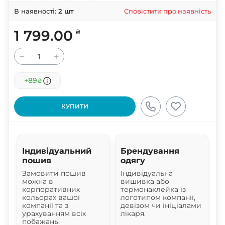
Сповістити про наявність
В наявності:
2
шт
1 799.00
₴
−
+
+89
₴
КУПИТИ
Індивідуальний
Брендування
пошив
одягу
Замовити пошив
Індивідуальна
можна в
вишивка або
корпоративних
термонаклейка із
кольорах вашої
логотипом компанії,
компанії та з
девізом чи ініціалами
урахуванням всіх
лікаря.
побажань.