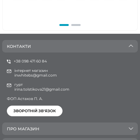
КОНТАКТИ
+38 098 471 60 84
інтернет магазин
inwhitebs@gmail.com
гурт
irina.tolstikova21@gmail.com
ФОП Астахов П. А.
ЗВОРОТНІЙ ЗВ'ЯЗОК
ПРО МАГАЗИН