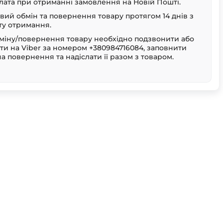
лата при отриманні замовлення на Новій Пошті.
ий обмін та повернення товару протягом 14 днів з
у отримання.
міну/повернення товару необхідно подзвонити або
ти на Viber за номером +380984716084, заповнити
на повернення та надіслати її разом з товаром.