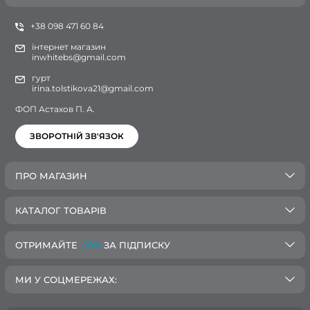
+38 098 471 60 84
інтернет магазин
inwhitebs@gmail.com
гурт
irina.tolstikova21@gmail.com
ФОП Астахов П. А.
ЗВОРОТНІЙ ЗВ'ЯЗОК
ПРО МАГАЗИН
КАТАЛОГ ТОВАРІВ
ОТРИМАЙТЕ
-10%
ЗА ПІДПИСКУ
МИ У СОЦМЕРЕЖАХ: