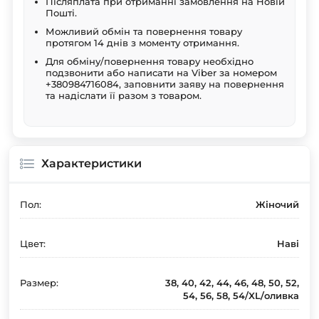
Післяплата при отриманні замовлення на Новій
Пошті.
Можливий обмін та повернення товару
протягом 14 днів з моменту отримання.
Для обміну/повернення товару необхідно
подзвонити або написати на Viber за номером
+380984716084, заповнити заяву на повернення
та надіслати її разом з товаром.
Характеристики
Пол:
Жіночий
Цвет:
Наві
Размер:
38, 40, 42, 44, 46, 48, 50, 52,
54, 56, 58, 54/XL/оливка