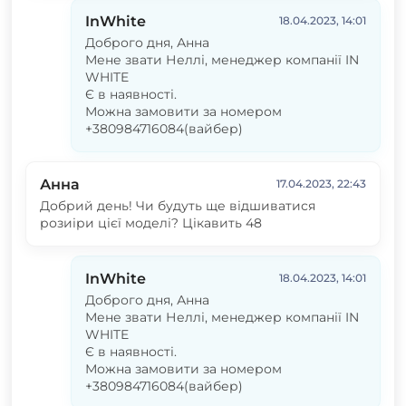
InWhite
18.04.2023, 14:01
Доброго дня, Анна
Мене звати Неллі, менеджер компанії IN
WHITE
Є в наявності.
Можна замовити за номером
+380984716084(вайбер)
Анна
17.04.2023, 22:43
Добрий день! Чи будуть ще відшиватися
розиіри цієї моделі? Цікавить 48
InWhite
18.04.2023, 14:01
Доброго дня, Анна
Мене звати Неллі, менеджер компанії IN
WHITE
Є в наявності.
Можна замовити за номером
+380984716084(вайбер)