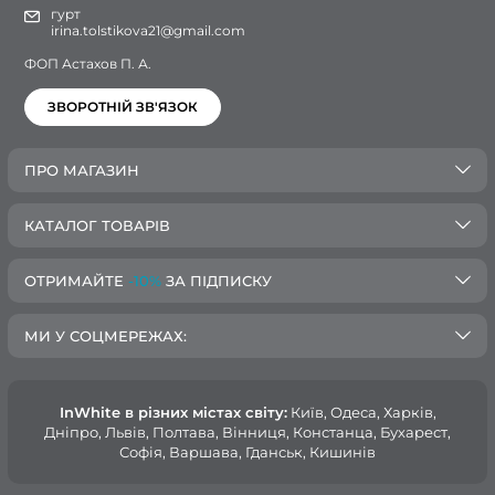
гурт
irina.tolstikova21@gmail.com
ФОП Астахов П. А.
ЗВОРОТНІЙ ЗВ'ЯЗОК
ПРО МАГАЗИН
КАТАЛОГ ТОВАРІВ
ОТРИМАЙТЕ
-10%
ЗА ПІДПИСКУ
МИ У СОЦМЕРЕЖАХ:
InWhite в різних містах світу:
Київ, Одеса, Харків,
Дніпро, Львів, Полтава, Вінниця, Констанца, Бухарест,
Софія, Варшава, Гданськ, Кишинів