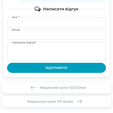
Написати відгук
Ім'я *
Email
Напишіть відгук*
ВІДПРАВИТИ
Медичний халат 103 Білий
Медичний халат 101 Білий