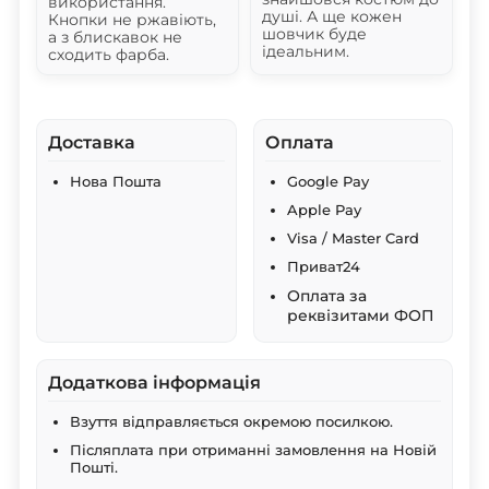
використання.
душі. А ще кожен
Кнопки не ржавіють,
шовчик буде
а з блискавок не
ідеальним.
сходить фарба.
Доставка
Оплата
Нова Пошта
Google Pay
Apple Pay
Visa / Master Card
Приват24
Оплата за
реквізитами ФОП
Додаткова інформація
Взуття відправляється окремою посилкою.
Післяплата при отриманні замовлення на Новій
Пошті.