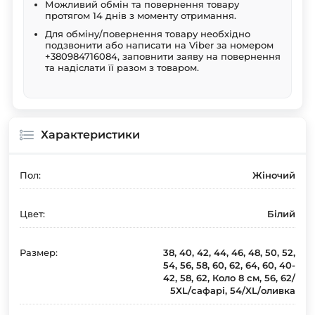
Можливий обмін та повернення товару
протягом 14 днів з моменту отримання.
Для обміну/повернення товару необхідно
подзвонити або написати на Viber за номером
+380984716084, заповнити заяву на повернення
та надіслати її разом з товаром.
Характеристики
Пол:
Жіночий
Цвет:
Білий
Размер:
38, 40, 42, 44, 46, 48, 50, 52,
54, 56, 58, 60, 62, 64, 60, 40-
42, 58, 62, Коло 8 см, 56, 62/
5XL/сафарі, 54/XL/оливка