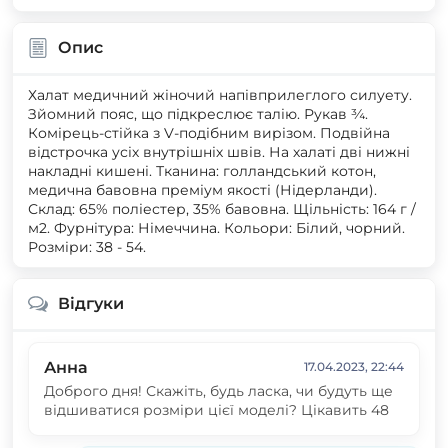
Опис
Халат медичний жіночий напівприлеглого силуету.
Зйомний пояс, що підкреслює талію. Рукав ¾.
Комірець-стійка з V-подібним вирізом. Подвійна
відстрочка усіх внутрішніх швів. На халаті дві нижні
накладні кишені. Тканина: голландський котон,
медична бавовна преміум якості (Нідерланди).
Склад: 65% поліестер, 35% бавовна. Щільність: 164 г /
м2. Фурнітура: Німеччина. Кольори: Білий, чорний.
Розміри: 38 - 54.
Відгуки
Анна
17.04.2023, 22:44
Доброго дня! Скажіть, будь ласка, чи будуть ще
відшиватися розміри цієї моделі? Цікавить 48