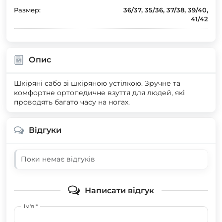
Размер:
36/37, 35/36, 37/38, 39/40,
41/42
Опис
Шкіряні сабо зі шкіряною устілкою. Зручне та
комфортне ортопедичне взуття для людей, які
проводять багато часу на ногах.
Відгуки
Поки немає відгуків
Написати відгук
Ім'я *