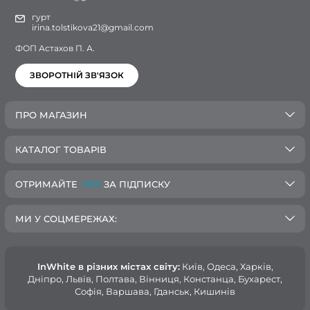
гурт
irina.tolstikova21@gmail.com
ФОП Астахов П. А.
ЗВОРОТНІЙ ЗВ'ЯЗОК
ПРО МАГАЗИН
КАТАЛОГ ТОВАРІВ
ОТРИМАЙТЕ
-10%
ЗА ПІДПИСКУ
МИ У СОЦМЕРЕЖАХ:
InWhite в різних містах світу:
Київ, Одеса, Харків,
Дніпро, Львів, Полтава, Вінниця, Констанца, Бухарест,
Софія, Варшава, Гданськ, Кишинів