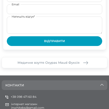
Email
Напишіть відгук*
ВІДПРАВИТИ
Медичне взуття Oxypas Maud Фуксія
КОНТАКТИ
+38 098 471 60 84
інтернет магазин
inwhitebs@gmail.com