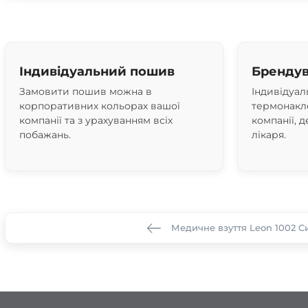
Індивідуальний пошив
Брендув
Замовити пошив можна в
Індивідуал
корпоративних кольорах вашої
термонакле
компанії та з урахуванням всіх
компанії, д
побажань.
лікаря.
Медичне взуття Leon 1002 С