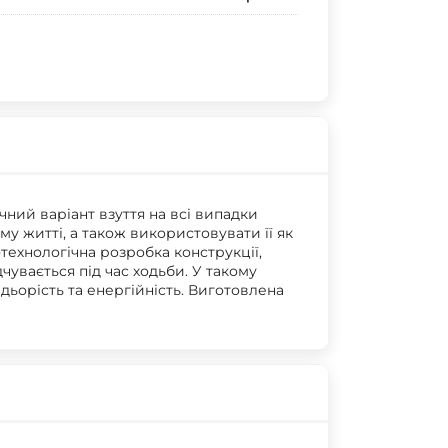
чний варіант взуття на всі випадки
у житті, а також використовувати її як
технологічна розробка конструкції,
дчувається під час ходьби. У такому
адьорість та енергійність. Виготовлена