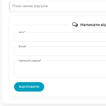
Поки немає відгуків
Написати ві
Ім'я *
Email
Напишіть відгук*
ВІДПРАВИТИ