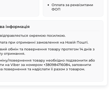
Оплата за реквізитами
ФОП
ва інформація
 відправляється окремою посилкою.
лата при отриманні замовлення на Новій Пошті.
ий обмін та повернення товару протягом 14 днів з
у отримання.
міну/повернення товару необхідно подзвонити або
ти на Viber за номером +380984716084, заповнити
на повернення та надіслати її разом з товаром.