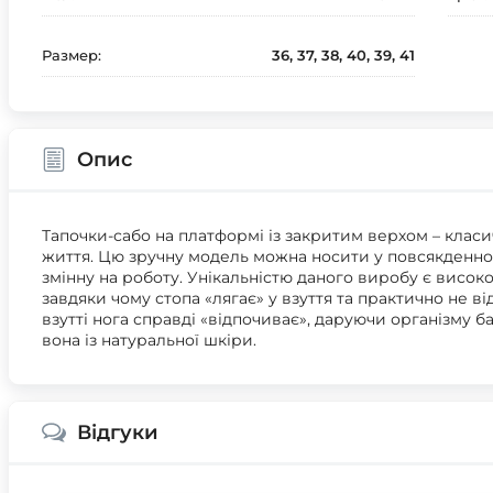
Размер:
36, 37, 38, 40, 39, 41
Опис
Тапочки-сабо на платформі із закритим верхом – класи
життя. Цю зручну модель можна носити у повсякденном
змінну на роботу. Унікальністю даного виробу є високо
завдяки чому стопа «лягає» у взуття та практично не ві
взутті нога справді «відпочиває», даруючи організму б
вона із натуральної шкіри.
Відгуки