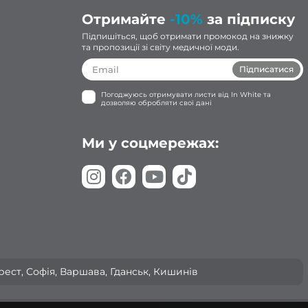
Отримайте
-10%
за підписку
Підпишіться, щоб отримати промокод на знижку
та пропозиції зі світу медичної моди.
Підписатися
Погоджуюсь отримувати листи від In White та
дозволяю обробляти свої дані
Ми у соцмережах:
арест, Софія, Варшава, Гданськ, Кишинів