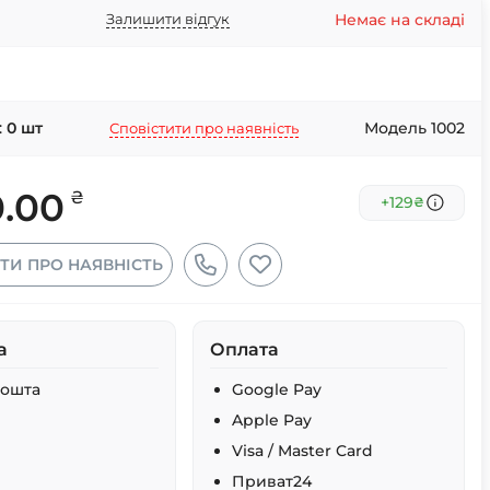
Немає на складі
Залишити відгук
:
0
шт
Модель 1002
Сповістити про наявність
0.00
₴
+129
₴
ТИ ПРО НАЯВНІСТЬ
а
Оплата
Пошта
Google Pay
Apple Pay
Visa / Master Card
Приват24