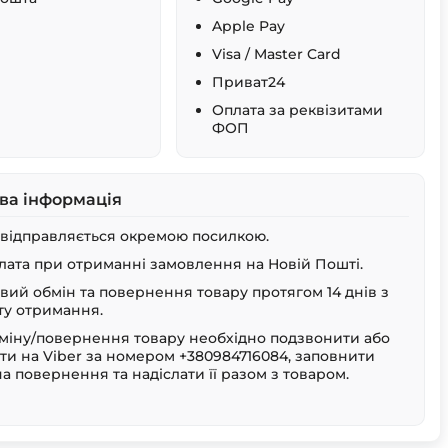
Apple Pay
Visa / Master Card
Приват24
Оплата за реквізитами
ФОП
ва інформація
 відправляється окремою посилкою.
лата при отриманні замовлення на Новій Пошті.
ий обмін та повернення товару протягом 14 днів з
у отримання.
міну/повернення товару необхідно подзвонити або
ти на Viber за номером +380984716084, заповнити
на повернення та надіслати її разом з товаром.