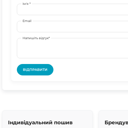
Ім'я *
Email
Напишіть відгук*
ВІДПРАВИТИ
Індивідуальний пошив
Брендув