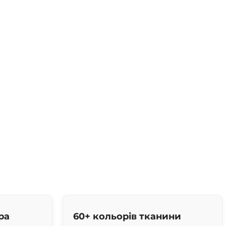
ра
60+ кольорів тканини