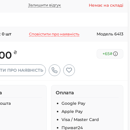
Немає на складі
Залишити відгук
:
0
шт
Модель 6413
Сповістити про наявність
.00
₴
+65
₴
ТИ ПРО НАЯВНІСТЬ
а
Оплата
Пошта
Google Pay
Apple Pay
Visa / Master Card
Приват24