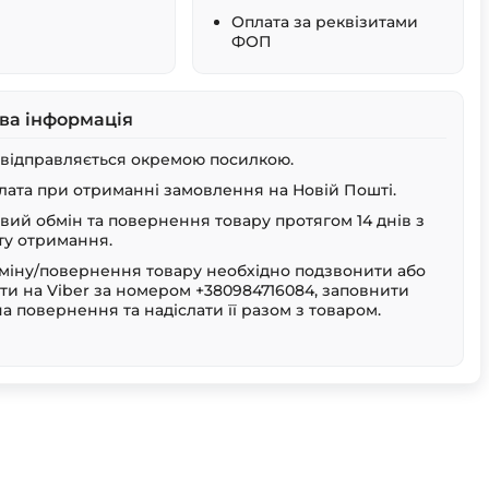
Оплата за реквізитами
ФОП
ва інформація
 відправляється окремою посилкою.
лата при отриманні замовлення на Новій Пошті.
ий обмін та повернення товару протягом 14 днів з
у отримання.
міну/повернення товару необхідно подзвонити або
ти на Viber за номером +380984716084, заповнити
на повернення та надіслати її разом з товаром.