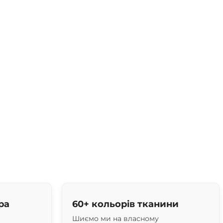
ра
60+ кольорів тканини
Шиємо ми на власному