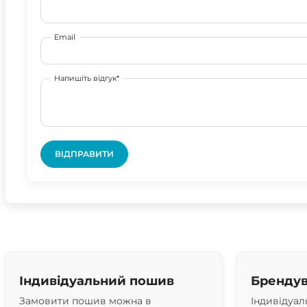
Email
Напишіть відгук*
ВІДПРАВИТИ
Індивідуальний пошив
Брендув
Замовити пошив можна в
Індивідуал