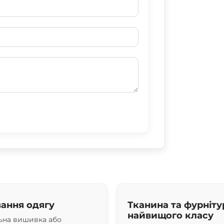
ання одягу
Тканина та фурніту
найвищого класу
ьна вишивка або