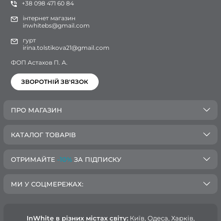
+38 098 471 60 84
інтернет магазин
inwhitebs@gmail.com
гурт
irina.tolstikova21@gmail.com
ФОП Астахов П. А.
ЗВОРОТНІЙ ЗВ'ЯЗОК
ПРО МАГАЗИН
КАТАЛОГ ТОВАРІВ
ОТРИМАЙТЕ
-10%
ЗА ПІДПИСКУ
МИ У СОЦМЕРЕЖАХ:
InWhite в різних містах світу:
Київ, Одеса, Харків,