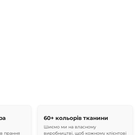
ра
60+ кольорів тканини
Шиємо ми на власному
ів прання
виробництві, щоб кожному клієнтові