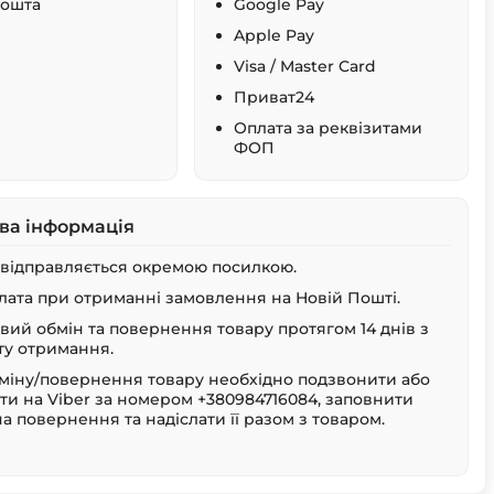
Пошта
Google Pay
Apple Pay
Visa / Master Card
Приват24
Оплата за реквізитами
ФОП
ва інформація
 відправляється окремою посилкою.
лата при отриманні замовлення на Новій Пошті.
ий обмін та повернення товару протягом 14 днів з
у отримання.
міну/повернення товару необхідно подзвонити або
ти на Viber за номером +380984716084, заповнити
на повернення та надіслати її разом з товаром.