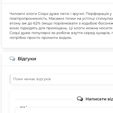
Чоловічі клоги Coqui дуже легкі і зручні. Перфорація у
повітропроникність. Масажні точки на устілці стимулю
втому аж до 62% (якщо порівнювати з ходьбою босоніж)
вони підходять для приміщень. Ці клоги можна носити у 
Coqui дуже популярні як робоче взуття серед кухарів, 
потрібно просто промити водою.
Відгуки
Поки немає відгуків
Написати ві
Ім'я *