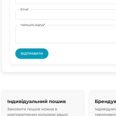
Email
Напишіть відгук*
ВІДПРАВИТИ
Індивідуальний пошив
Брендув
Замовити пошив можна в
Індивідуал
корпоративних кольорах вашої
термонакле