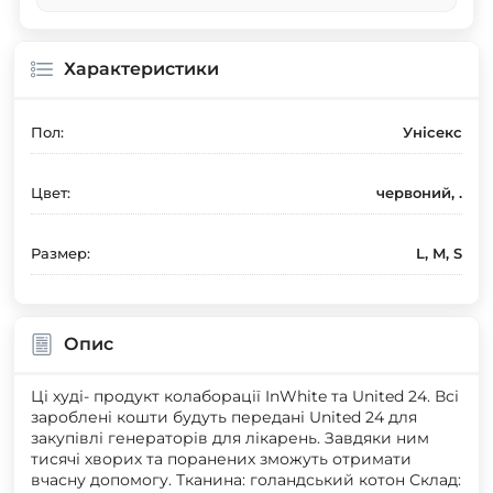
Характеристики
Пол:
Унісекс
Цвет:
червоний, .
Размер:
L, M, S
Опис
Ці худі- продукт колаборації InWhite та United 24. Всі
зароблені кошти будуть передані United 24 для
закупівлі генераторів для лікарень. Завдяки ним
тисячі хворих та поранених зможуть отримати
вчасну допомогу. Тканина: голандський котон Склад: