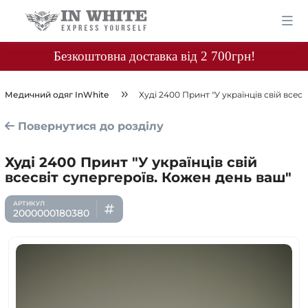
Безкоштовна доставка від 2 700грн!
Медичний одяг InWhite
Худі 2400 Принт "У українців свій всес
Повернутися до розділу
Худі 2400 Принт "У українців свій
всесвіт супергероїв. Кожен день ваш"
2000000180380