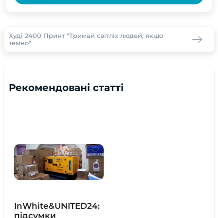
Худі 2400 Принт "Тримай світліх людей, якщо
темно"
Рекомендовані статті
InWhite&UNITED24:
підсумки