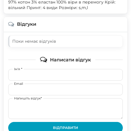
97% котон 3% еластан 100% віри в перемогу Крій:
вільний Принт: 4 види Розміри: s,m,l
Відгуки
Поки немає відгуків
Написати відгук
Ім'я *
Email
Напишіть відгук*
ВІДПРАВИТИ