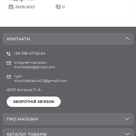
29.05.2023
0
КОНТАКТИ
+38 098 471 60 84
інтернет магазин
inwhitebs@gmail.com
гурт
irina.tolstikova21@gmail.com
ФОП Астахов П. А.
ЗВОРОТНІЙ ЗВ'ЯЗОК
ПРО МАГАЗИН
КАТАЛОГ ТОВАРІВ