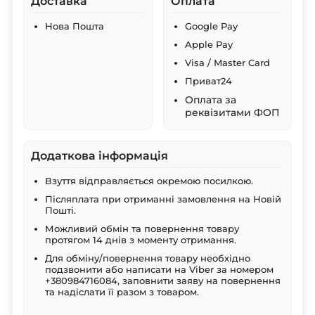
Доставка
Оплата
Нова Пошта
Google Pay
Apple Pay
Visa / Master Card
Приват24
Оплата за
реквізитами ФОП
Додаткова інформація
Взуття відправляється окремою посилкою.
Післяплата при отриманні замовлення на Новій
Пошті.
Можливий обмін та повернення товару
протягом 14 днів з моменту отримання.
Для обміну/повернення товару необхідно
подзвонити або написати на Viber за номером
+380984716084, заповнити заяву на повернення
та надіслати її разом з товаром.