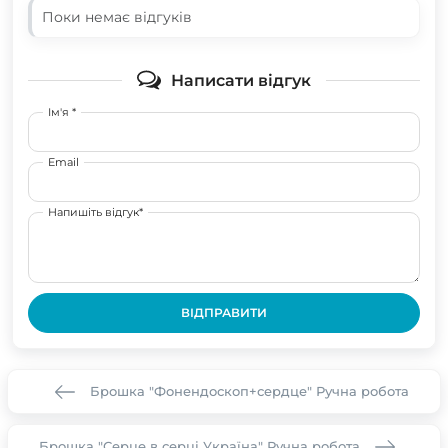
Поки немає відгуків
Написати відгук
Ім'я *
Email
Напишіть відгук*
ВІДПРАВИТИ
Брошка "Фонендоскоп+сердце" Ручна робота
Брошка "Серце в серці Україна" Ручна робота