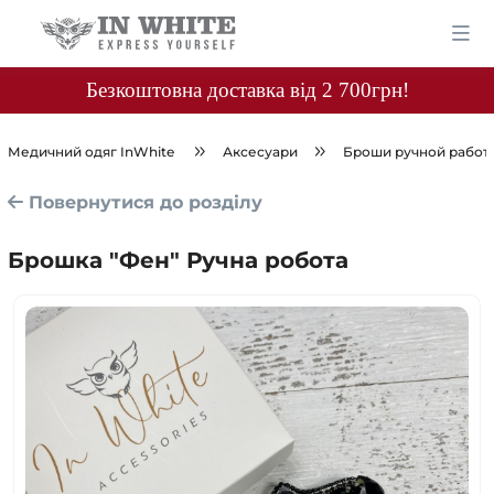
Безкоштовна доставка від 2 700грн!
Медичний одяг InWhite
Аксесуари
Броши ручной работ
Повернутися до розділу
Брошка "Фен" Ручна робота