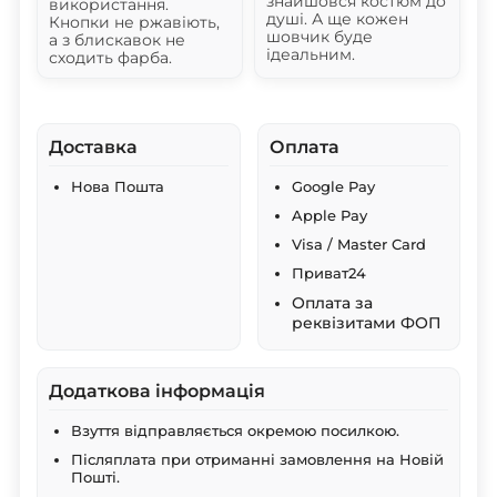
знайшовся костюм до
використання.
душі. А ще кожен
Кнопки не ржавіють,
шовчик буде
а з блискавок не
ідеальним.
сходить фарба.
Доставка
Оплата
Нова Пошта
Google Pay
Apple Pay
Visa / Master Card
Приват24
Оплата за
реквізитами ФОП
Додаткова інформація
Взуття відправляється окремою посилкою.
Післяплата при отриманні замовлення на Новій
Пошті.