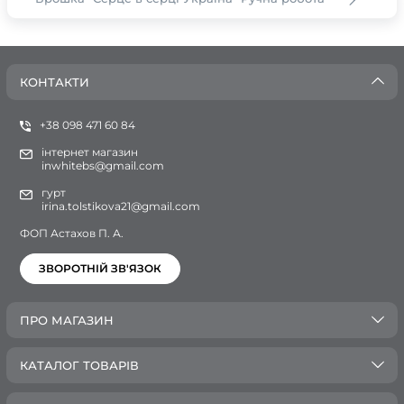
КОНТАКТИ
+38 098 471 60 84
інтернет магазин
inwhitebs@gmail.com
гурт
irina.tolstikova21@gmail.com
ФОП Астахов П. А.
ЗВОРОТНІЙ ЗВ'ЯЗОК
ПРО МАГАЗИН
КАТАЛОГ ТОВАРІВ