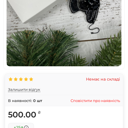
Немає на складі
Залишити відгук
Сповістити про наявність
В наявності:
0
шт
500.00
₴
+25
₴