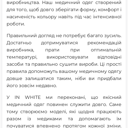
виробництва. Наш медичний одяг створений
для того, щоб довго зберігати форму, комфорт і
насиченість кольору навіть під час інтенсивної
роботи.
Правильний догляд не потребує багато зусиль.
Достатньо дотримуватися рекомендацій
виробника, прати при оптимальній
температурі, використовувати відповідні
засоби та правильно сушити вироби. Ці прості
правила допоможуть вашому медичному одягу
довше залишатися таким, ніби ви придбали
його зовсім недавно.
У IN WHITE ми переконані, що якісний
медичний одяг повинен служити довго. Саме
тому створюємо моделі, які щодня працюють
разом із медиками та допомагають їм
почуватися впевнено протягом кожної зміни.