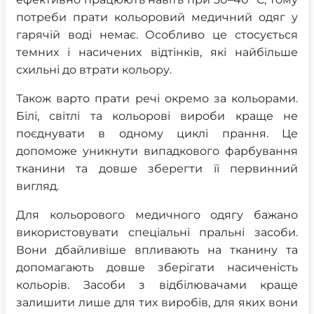
потреби прати кольоровий медичний одяг у
гарячій воді немає. Особливо це стосується
темних і насичених відтінків, які найбільше
схильні до втрати кольору.
Також варто прати речі окремо за кольорами.
Білі, світлі та кольорові вироби краще не
поєднувати в одному циклі прання. Це
допоможе уникнути випадкового фарбування
тканини та довше зберегти її первинний
вигляд.
Для кольорового медичного одягу бажано
використовувати спеціальні пральні засоби.
Вони дбайливіше впливають на тканину та
допомагають довше зберігати насиченість
кольорів. Засоби з відбілювачами краще
залишити лише для тих виробів, для яких вони