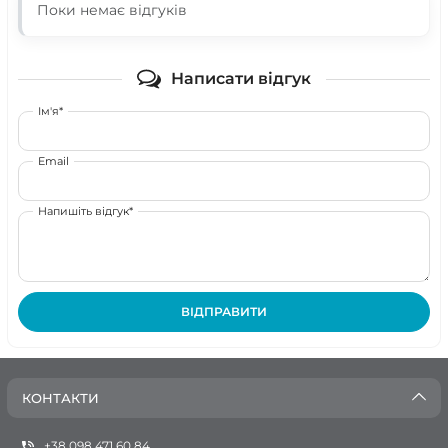
Поки немає відгуків
Написати відгук
Ім'я*
Email
Напишіть відгук*
ВІДПРАВИТИ
КОНТАКТИ
+38 098 471 60 84