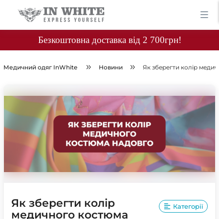
Безкоштовна доставка від 2 700грн!
Медичний одяг InWhite
Новини
Як зберегти колір меди
Як зберегти колір
Категорії
медичного костюма