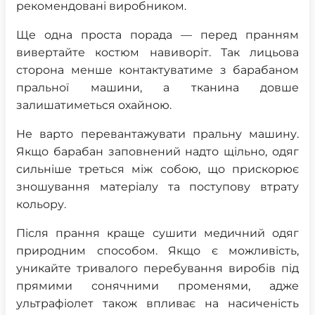
рекомендовані виробником.
Ще одна проста порада — перед пранням
вивертайте костюм навиворіт. Так лицьова
сторона менше контактуватиме з барабаном
пральної машини, а тканина довше
залишатиметься охайною.
Не варто перевантажувати пральну машину.
Якщо барабан заповнений надто щільно, одяг
сильніше треться між собою, що прискорює
зношування матеріалу та поступову втрату
кольору.
Після прання краще сушити медичний одяг
природним способом. Якщо є можливість,
уникайте тривалого перебування виробів під
прямими сонячними променями, адже
ультрафіолет також впливає на насиченість