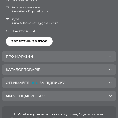
інтернет магазин
inwhitebs@gmail.com
гурт
irina.tolstikova21@gmail.com
ФОП Астахов П. А.
ЗВОРОТНІЙ ЗВ'ЯЗОК
ПРО МАГАЗИН
КАТАЛОГ ТОВАРІВ
ОТРИМАЙТЕ
-10%
ЗА ПІДПИСКУ
МИ У СОЦМЕРЕЖАХ:
InWhite в різних містах світу:
Київ, Одеса, Харків,