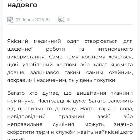
надовго
07 Липня 2026, Вт
0
Якісний медичний одяг створюється для
щоденної роботи та інтенсивного
використання. Саме тому кожному хочеться,
щоб улюблений костюм або халат якомога
довше залишався таким самим охайним,
яскравим і насиченим, як у день покупки.
Багато хто думає, що вицвітання тканини
неминуче. Насправді ж дуже багато залежить
від правильного догляду. Надто гаряча вода,
невідповідний пральний засіб або
неправильне сушіння можуть значно
скоротити термін служби навіть найякіснішого
виробу.