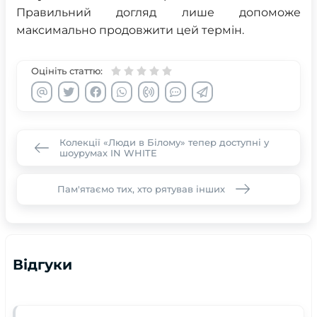
Правильний догляд лише допоможе
максимально продовжити цей термін.
Оцініть статтю:
Колекції «Люди в Білому» тепер доступні у
шоурумах IN WHITE
Пам'ятаємо тих, хто рятував інших
Відгуки