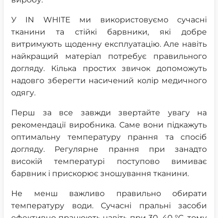
У IN WHITE ми використовуємо сучасні
тканини та стійкі барвники, які добре
витримують щоденну експлуатацію. Але навіть
найкращий матеріал потребує правильного
догляду. Кілька простих звичок допоможуть
надовго зберегти насичений колір медичного
одягу.
Перш за все завжди звертайте увагу на
рекомендації виробника. Саме вони підкажуть
оптимальну температуру прання та спосіб
догляду. Регулярне прання при занадто
високій температурі поступово вимиває
барвник і прискорює зношування тканини.
Не менш важливо правильно обирати
температуру води. Сучасні пральні засоби
ефективно працюють навіть при 30–40 °C, тому