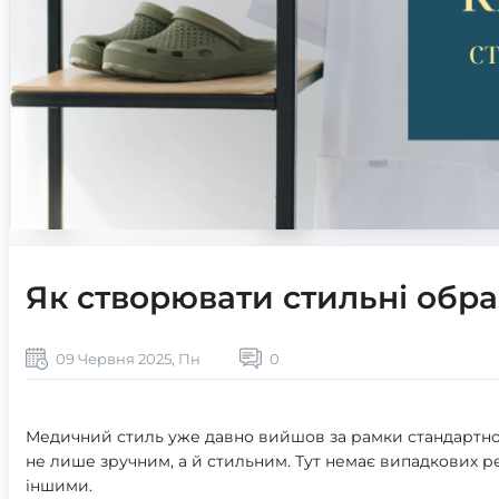
Як створювати стильні обра
09 Червня 2025, Пн
0
Медичний стиль уже давно вийшов за рамки стандартної
не лише зручним, а й стильним. Тут немає випадкових р
іншими.