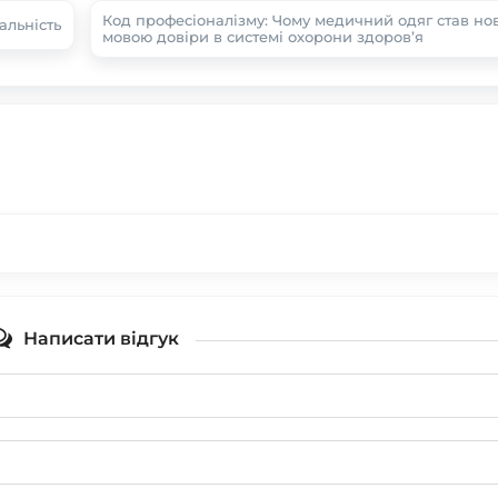
Код професіоналізму: Чому медичний одяг став но
альність
мовою довіри в системі охорони здоров’я
Написати відгук