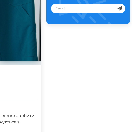
з легко зробити
нується з