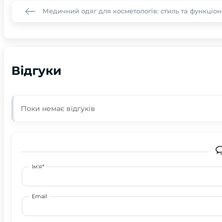
Медичний одяг для косметологів: стиль та функціон
Відгуки
Поки немає відгуків
Ім'я*
Email