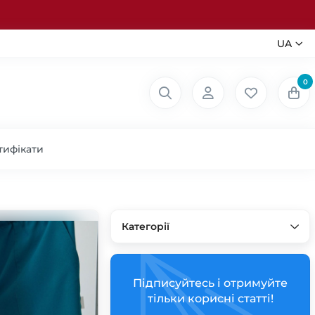
UA
0
тифікати
Категорії
Підписуйтесь і отримуйте
тільки корисні статті!