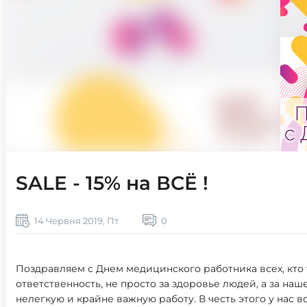
SALE - 15% на ВСЁ !
14 Червня 2019, Пт
0
Поздравляем с Днем медицинского работника всех, кто 
ответственность, не просто за здоровье людей, а за наш
нелегкую и крайне важную работу. В честь этого у нас в