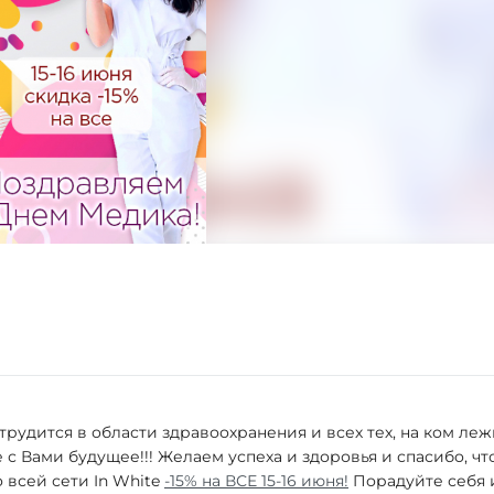
трудится в области здравоохранения и всех тех, на ком ле
е с Вами будущее!!! Желаем успеха и здоровья и спасибо, чт
о всей сети In White
-15% на ВСЕ 15-16 июня!
Порадуйте себя 