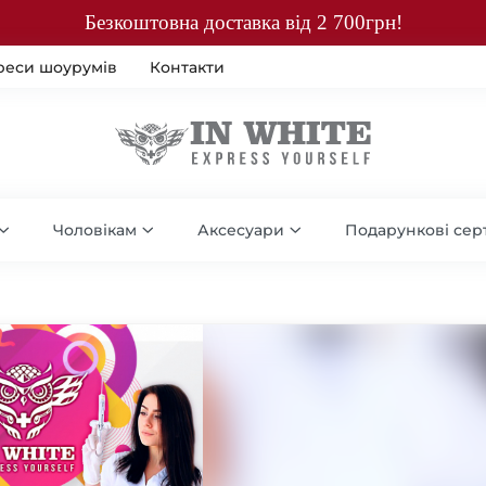
Безкоштовна доставка від 2 700грн!
реси шоурумів
Контакти
Чоловікам
Аксесуари
Подарункові сер