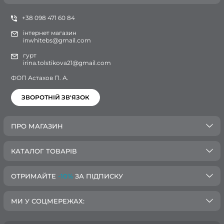
+38 098 471 60 84
інтернет магазин
inwhitebs@gmail.com
гурт
irina.tolstikova21@gmail.com
ФОП Астахов П. А.
ЗВОРОТНІЙ ЗВ'ЯЗОК
ПРО МАГАЗИН
КАТАЛОГ ТОВАРІВ
ОТРИМАЙТЕ
-10%
ЗА ПІДПИСКУ
МИ У СОЦМЕРЕЖАХ: