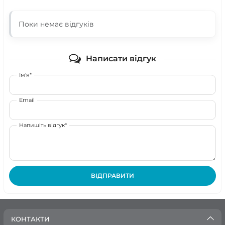
Поки немає відгуків
Написати відгук
Ім'я*
Email
Напишіть відгук*
ВІДПРАВИТИ
КОНТАКТИ