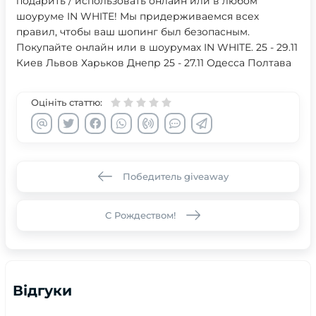
подарить / использовать онлайн или в любом
шоуруме IN WHITE! Мы придерживаемся всех
правил, чтобы ваш шопинг был безопасным.
Покупайте онлайн или в шоурумах IN WHITЕ. 25 - 29.11
Киев Львов Харьков Днепр 25 - 27.11 Одесса Полтава
Оцініть статтю:
Победитель giveaway
С Рождеством!
Відгуки