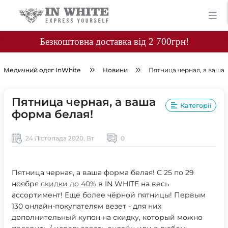
Безкоштовна доставка від 2 700грн!
Медичний одяг InWhite
Новини
Пятница черная, а ваша 
Пятница черная, а ваша
Категорії
форма белая!
24 Лістопада 2020, Вт
0
Пятница черная, а ваша форма белая! С 25 по 29
ноября
скидки до 40%
в IN WHITE на весь
ассортимент! Еще более чёрной пятницы! Первым
130 онлайн-покупателям везет - для них
дополнительный купон на скидку, который можно