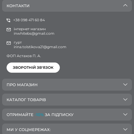
КОНТАКТИ
+38 098 471 60 84
інтернет магазин
inwhitebs@gmail.com
гурт
irina.tolstikova21@gmail.com
ФОП Астахов П. А.
ЗВОРОТНІЙ ЗВ'ЯЗОК
ПРО МАГАЗИН
КАТАЛОГ ТОВАРІВ
ОТРИМАЙТЕ
-10%
ЗА ПІДПИСКУ
МИ У СОЦМЕРЕЖАХ: