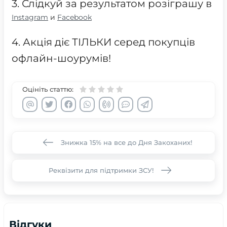
3. Слідкуй за результатом розіграшу в
Instagram
и
Facebook
4. Акція діє ТІЛЬКИ серед покупців
офлайн-шоурумів!
Оцініть статтю:
Знижка 15% на все до Дня Закоханих!
Реквізити для підтримки ЗСУ!
Відгуки