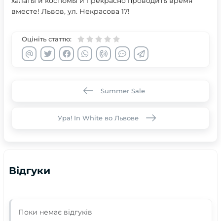
халаты и костюмы и прекрасно проводить время
вместе! Львов, ул. Некрасова 17!
Оцініть статтю:
Summer Sale
Ура! In White во Львове
Відгуки
Поки немає відгуків