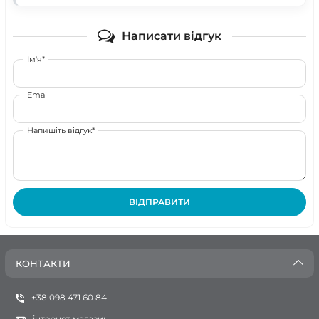
Написати відгук
Ім'я*
Email
Напишіть відгук*
ВІДПРАВИТИ
КОНТАКТИ
+38 098 471 60 84
інтернет магазин