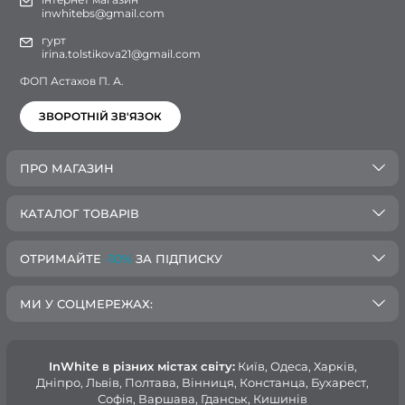
inwhitebs@gmail.com
гурт
irina.tolstikova21@gmail.com
ФОП Астахов П. А.
ЗВОРОТНІЙ ЗВ'ЯЗОК
ПРО МАГАЗИН
КАТАЛОГ ТОВАРІВ
ОТРИМАЙТЕ
-10%
ЗА ПІДПИСКУ
МИ У СОЦМЕРЕЖАХ:
InWhite в різних містах світу:
Київ, Одеса, Харків,
Дніпро, Львів, Полтава, Вінниця, Констанца, Бухарест,
Софія, Варшава, Гданськ, Кишинів