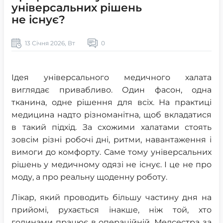
універсальних рішень
не існує?
13 Січня 2026, Вт
0
Ідея універсального медичного халата
виглядає привабливо. Один фасон, одна
тканина, одне рішення для всіх. На практиці
медицина надто різноманітна, щоб вкладатися
в такий підхід. За схожими халатами стоять
зовсім різні робочі дні, ритми, навантаження і
вимоги до комфорту. Саме тому універсальних
рішень у медичному одязі не існує. І це не про
моду, а про реальну щоденну роботу.
Лікар, який проводить більшу частину дня на
прийомі, рухається інакше, ніж той, хто
годинами працює в операційній. Медсестра за