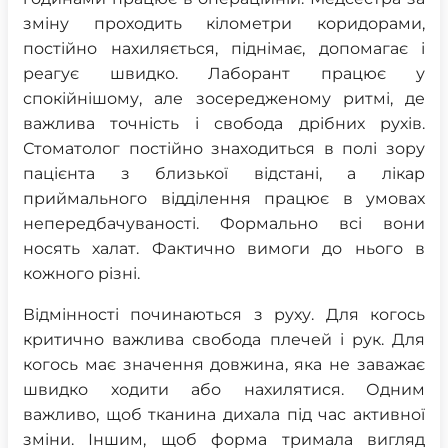
зміну проходить кілометри коридорами,
постійно нахиляється, піднімає, допомагає і
реагує швидко. Лаборант працює у
спокійнішому, але зосередженому ритмі, де
важлива точність і свобода дрібних рухів.
Стоматолог постійно знаходиться в полі зору
пацієнта з близької відстані, а лікар
приймального відділення працює в умовах
непередбачуваності. Формально всі вони
носять халат. Фактично вимоги до нього в
кожного різні.
Відмінності починаються з руху. Для когось
критично важлива свобода плечей і рук. Для
когось має значення довжина, яка не заважає
швидко ходити або нахилятися. Одним
важливо, щоб тканина дихала під час активної
зміни. Іншим, щоб форма тримала вигляд