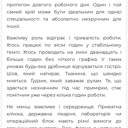
протягом довгого робочого дня. Один і той
самий крій може бути ідеальним для однієї
спеціальності та абсолютно незручним для
іншої.
Важливу роль відіграє і тривалість роботи.
Хтось працює по вісім годин у стабільному
темпі. Хтось проводить на зміні дванадцять і
більше годин без чіткого графіка. У таких
умовах будь-яка дрібниця відчувається гостро.
Шов, який натирає. Тканина, що швидко
мнеться. Ґудзик, який заважає рухам. Те, що
здається незначним під час примірки, стає
помітним уже через кілька годин роботи.
Не менш важливе і середовище. Приватна
клініка, державна лікарня, лабораторія чи
операційний блок мають різні вимоги до