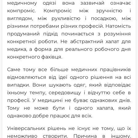
медичному одязі вона зазвичай означає
компроміс. Компроміс між зручністю і
виглядом, між рухливістю і посадкою, між
різними потребами різних професій. Натомість
продуманий підхід починається з розуміння
конкретної роботи. Не абстрактний халат для
медика, а форма для реального робочого дня
конкретного фахівця.
Саме тому все більше медичних працівників
відмовляються від ідеї одного рішення на всі
випадки. Вони шукають одяг, який відповідає
їхньому темпу, середовищу і відчуттю себе в
професії. У медицині не буває однакових днів.
Тому не може бути і одного халата, який
однаково добре працює для всіх.
Універсальних рішень не існує не тому, що їх
неможливо створити. Причина в іншому.