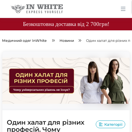
Безкоштовна доставка від 2 700грн!
Медичний одяг InWhite
Новини
Один халат для різних п
Один халат для різних
Категорії
професій. Чому