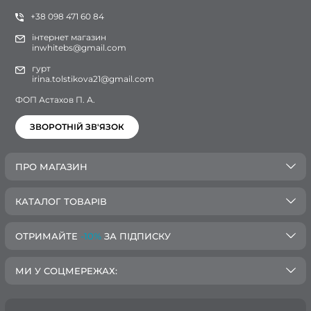
+38 098 471 60 84
інтернет магазин
inwhitebs@gmail.com
гурт
irina.tolstikova21@gmail.com
ФОП Астахов П. А.
ЗВОРОТНІЙ ЗВ'ЯЗОК
ПРО МАГАЗИН
КАТАЛОГ ТОВАРІВ
ОТРИМАЙТЕ
-10%
ЗА ПІДПИСКУ
МИ У СОЦМЕРЕЖАХ: