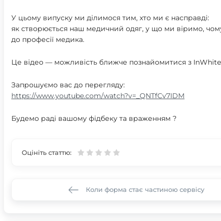
У цьому випуску ми ділимося тим, хто ми є насправді:
як створюється наш медичний одяг, у що ми віримо, чому
до професії медика.
Це відео — можливість ближче познайомитися з InWhite,
Запрошуємо вас до перегляду:
https://www.youtube.com/watch?v=_QNTfCv7IDM
Будемо раді вашому фідбеку та враженням ?
Оцініть статтю:
Коли форма стає частиною сервісу