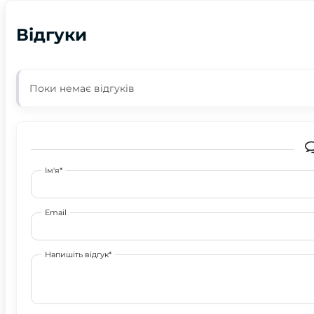
Відгуки
Поки немає відгуків
Ім'я*
Email
Напишіть відгук*