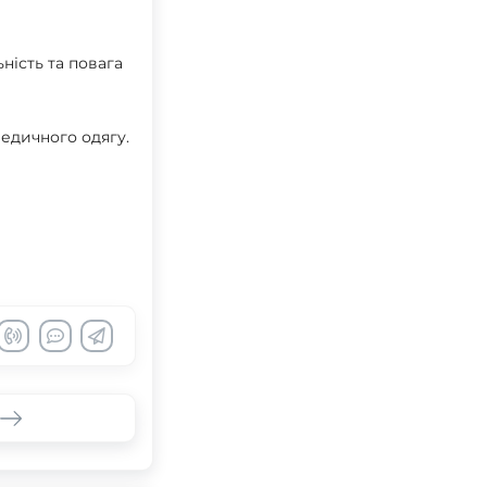
ність та повага
медичного одягу.