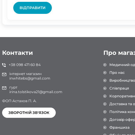
ВІДПРАВИТИ
Контакти
Про мага
+38 098 471 60 84
Медичний од
Про нас
інтернет магазин
inwhitebs@gmail.com
Виробництв
гурт
Співпраця
irina.tolstikova21@gmail.com
Корпоративн
ФОП Астахов П. А.
Доставка та 
Політика кон
ЗВОРОТНІЙ ЗВ'ЯЗОК
Договір офе
Франшиза