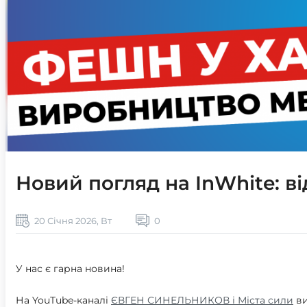
Новий погляд на InWhite: в
20 Січня 2026, Вт
0
У нас є гарна новина!
На YouTube-каналі
ЄВГЕН СИНЕЛЬНИКОВ і Міста сили
ви