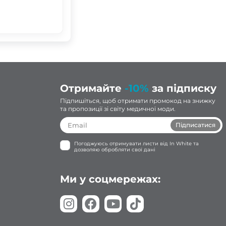
Отримайте
-10%
за підписку
Підпишіться, щоб отримати промокод на знижку
та пропозиції зі світу медичної моди.
Підписатися
Погоджуюсь отримувати листи від In White та
дозволяю обробляти свої дані
Ми у соцмережах: