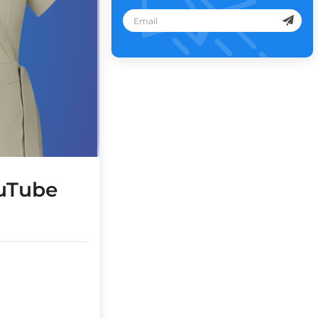
ouTube