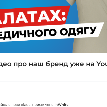
ідео про наш бренд уже на Y
йшло нове відео, присвячене
InWhite
.