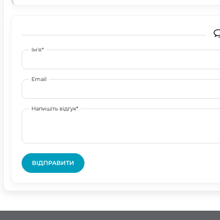
Ім'я*
Email
Напишіть відгук*
ВІДПРАВИТИ