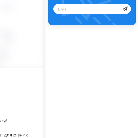
ягу!
ти для різних