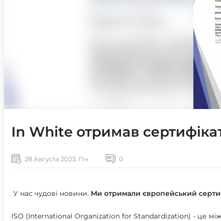
In White отримав сертифіка
28 Августа 2023, Пн
0
У нас чудові новини.
Ми отримали європейський сертифі
ISO (International Organization for Standardization) - це