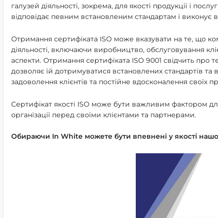
галузей діяльності
, зокрема, для якості продукції і посл
відповідає певним встановленим стандартам і виконує ви
Отримання сертифіката ISO може вказувати на те, що комп
діяльності
, включаючи виробництво, обслуговування кліє
аспекти. Отримання сертифіката ISO 9001 свідчить про т
дозволяє їй дотримуватися встановлених стандартів та
задоволення клієнтів та постійне вдосконалення своїх пр
Сертифікат якості ISO може бути важливим фактором для 
організації перед своїми клієнтами та партнерами.
Обираючи In White можете бути впевнені у якості нашої