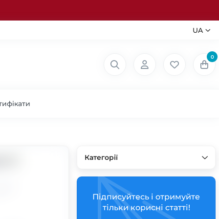
UA
0
тифікати
Категорії
Підписуйтесь і отримуйте
тільки корисні статті!