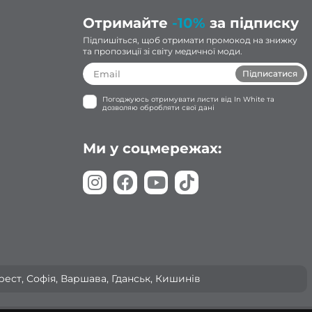
Отримайте
-10%
за підписку
Підпишіться, щоб отримати промокод на знижку
та пропозиції зі світу медичної моди.
Підписатися
Погоджуюсь отримувати листи від In White та
дозволяю обробляти свої дані
Ми у соцмережах:
арест, Софія, Варшава, Гданськ, Кишинів