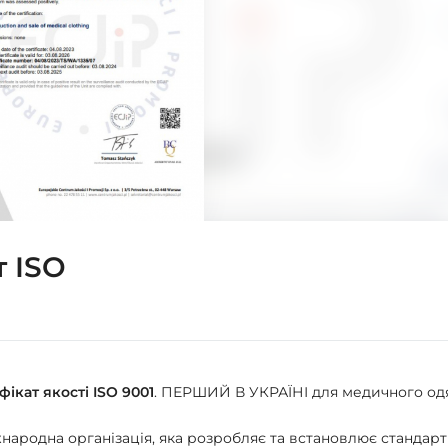
т ISO
кат якості ISO 9001
. ПЕРШИЙ В УКРАЇНІ для медичного од
 міжнародна організація, яка розробляє та встановлює стандар