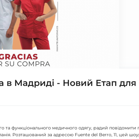
а в Мадриді - Новий Етап для
го та функціонального медичного одягу, радий повідомити 
анія. Розташований за адресою Fuente del Berro, 11, цей шо