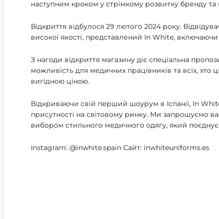
наступним кроком у стрімкому розвитку бренду та
Відкриття відбулося 29 лютого 2024 року. Відвід
високої якості, представлений In White, включаючи 
З нагоди відкриття магазину діє спеціальна пропоз
можливість для медичних працівників та всіх, хто ці
вигідною ціною.
Відкриваючи свій перший шоурум в Іспанії, In Whi
присутності на світовому ринку. Ми запрошуємо в
вибором стильного медичного одягу, який поєднує в
Instagram: @inwhite.spain Сайт: inwhiteuniforms.es