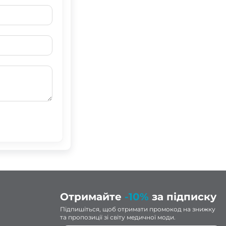
Отримайте
-10%
за підписку
Підпишіться, щоб отримати промокод на знижку
та пропозиції зі світу медичної моди.