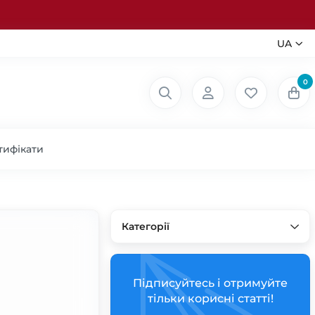
UA
0
тифікати
Категорії
Підписуйтесь і отримуйте
тільки корисні статті!