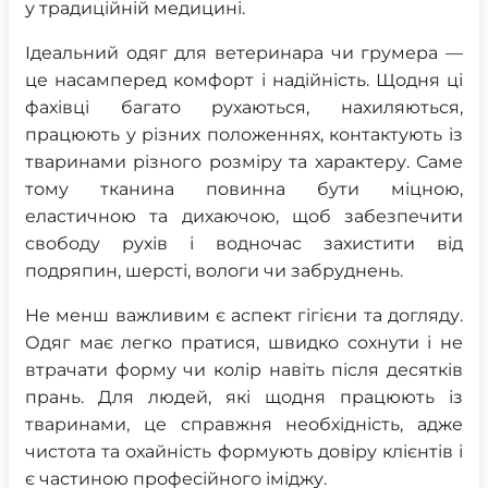
у традиційній медицині.
Ідеальний одяг для ветеринара чи грумера —
це насамперед комфорт і надійність. Щодня ці
фахівці багато рухаються, нахиляються,
працюють у різних положеннях, контактують із
тваринами різного розміру та характеру. Саме
тому тканина повинна бути міцною,
еластичною та дихаючою, щоб забезпечити
свободу рухів і водночас захистити від
подряпин, шерсті, вологи чи забруднень.
Не менш важливим є аспект гігієни та догляду.
Одяг має легко пратися, швидко сохнути і не
втрачати форму чи колір навіть після десятків
прань. Для людей, які щодня працюють із
тваринами, це справжня необхідність, адже
чистота та охайність формують довіру клієнтів і
є частиною професійного іміджу.