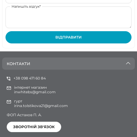
Напишіть відгук*
ВІДПРАВИТИ
КОНТАКТИ
+38 098 471 60 84
інтернет магазин
inwhitebs@gmail.com
гурт
irina.tolstikova21@gmail.com
ФОП Астахов П. А.
ЗВОРОТНІЙ ЗВ'ЯЗОК