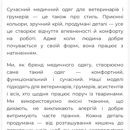
Сучасний медичний одяг для ветеринарів і
грумерів — це також про стиль. Приємні
кольори, зручний крій, продумані деталі — усе
це створює відчуття впевненості й комфорту
на роботі. Адже коли людина добре
почувається у своїй формі, вона працює з
натхненням.
Ми, як бренд медичного одягу, створюємо
саме такий одяг — комфортний,
функціональний і сучасний. Наші моделі
підходять для ветеринарів, грумерів, асистентів
і всіх, хто щодня працює поруч із тваринами.
Ми використовуємо якісні тканини, що
дихають, не викликають алергій і добре
витримують часте прання. Кожна деталь
продумана — від розташування кишень до