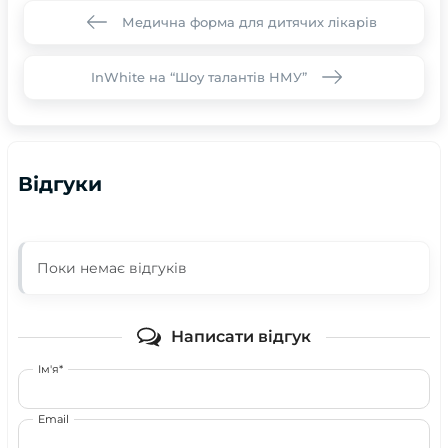
Медична форма для дитячих лікарів
InWhite на “Шоу талантів НМУ”
Відгуки
Поки немає відгуків
Написати відгук
Ім'я*
Email