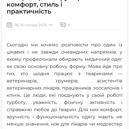
комфорт, стиль і
практичність
06 Лістопада 2025, Чт
0
Сьогодні ми хочемо розповісти про один із
цікавих і не завжди очевидних напрямків, у
якому професіонали обирають медичний одяг
як свою основну робочу форму. Мова йде про
тих, хто щодня працює з тваринами —
ветеринарів, грумерів, асистентів
ветеринарних лікарів, працівників зоосалонів і
клінік. Це люди, які поєднують у своїй роботі
турботу, уважність, фізичну активність і
справжню любов до тварин. Для них комфорт,
зручність і функціональність одягу мають не
менше значення, ніж для лікарів чи медсестер