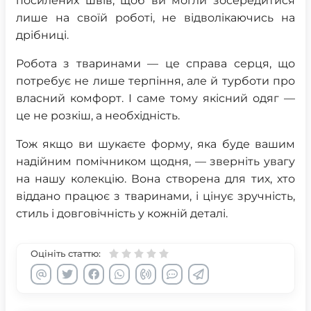
посилених швів, щоб ви могли зосередитися
лише на своїй роботі, не відволікаючись на
дрібниці.
Робота з тваринами — це справа серця, що
потребує не лише терпіння, але й турботи про
власний комфорт. І саме тому якісний одяг —
це не розкіш, а необхідність.
Тож якщо ви шукаєте форму, яка буде вашим
надійним помічником щодня, — зверніть увагу
на нашу колекцію. Вона створена для тих, хто
віддано працює з тваринами, і цінує зручність,
стиль і довговічність у кожній деталі.
Оцініть статтю: