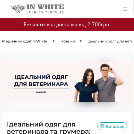
Безкоштовна доставка від 2 700грн!
Медичний одяг InWhite
Новини
Ідеальний одяг для вете
Ідеальний одяг для
Категорії
ветеринара та грумера: