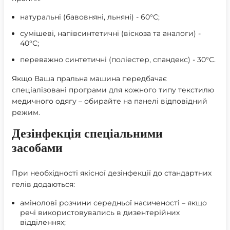
натуральні (бавовняні, льняні) - 60°С;
сумішеві, напівсинтетичні (віскоза та аналоги) -
40°С;
переважно синтетичні (поліестер, спандекс) - 30°С.
Якщо Ваша пральна машина передбачає
спеціалізовані програми для кожного типу текстилю
медичного одягу – обирайте на панелі відповідний
режим.
Дезінфекція спеціальними
засобами
При необхідності якісної дезінфекції до стандартних
гелів додаються:
амінолові розчини середньої насиченості – якщо
речі використовувались в дизентерійних
відділеннях;