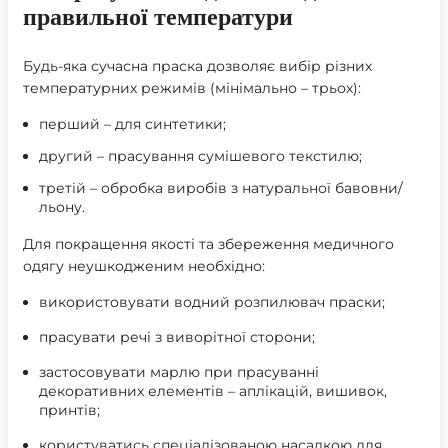
правильної температури
Будь-яка сучасна праска дозволяє вибір різних
температурних режимів (мінімально – трьох):
перший – для синтетики;
другий – прасування сумішевого текстилю;
третій – обробка виробів з натуральної бавовни/
льону.
Для покращення якості та збереження медичного
одягу неушкодженим необхідно:
використовувати водний розпилювач праски;
прасувати речі з виворітної сторони;
застосовувати марлю при прасуванні
декоративних елементів – аплікацій, вишивок,
принтів;
користуватись спеціалізованою насадкою для