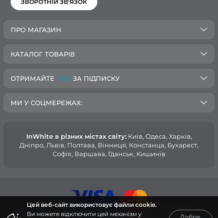
ЗВОРОТНІЙ ЗВ'ЯЗОК
ПРО МАГАЗИН
КАТАЛОГ ТОВАРІВ
ОТРИМАЙТЕ
-10%
ЗА ПІДПИСКУ
МИ У СОЦМЕРЕЖАХ:
InWhite в різних містах світу:
Київ, Одеса, Харків,
Дніпро, Львів, Полтава, Вінниця, Констанца, Бухарест,
Софія, Варшава, Гданськ, Кишинів
Цей веб-сайт використовує файли cookie.
Ви можете відключити цей механізм у
Добре,