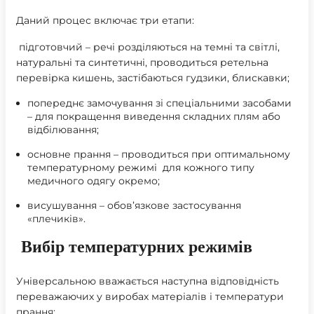
Даний процес включає три етапи:
підготовчий – речі розділяються на темні та світлі,
натуральні та синтетичні, проводиться ретельна
перевірка кишень, застібаються гудзики, блискавки;
попереднє замочування зі спеціальними засобами
– для покращення виведення складних плям або
відбілювання;
основне прання
– проводиться при оптимальному
температурному режимі для кожного типу
медичного одягу окремо;
висушування – обов’язкове застосування
«плечиків».
Вибір температурних режимів
Універсальною вважається наступна відповідність
переважаючих у виробах матеріалів і температури
прання: