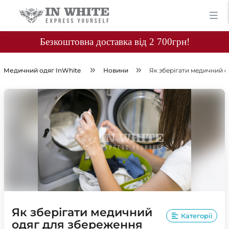
Безкоштовна доставка від 2 700грн!
Медичний одяг InWhite
Новини
Як зберігати медичний од
Як зберігати медичний
Категорії
одяг для збереження