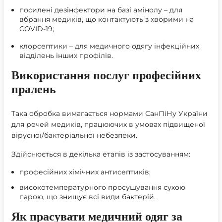
посилені дезінфектори на базі амінолу – для
вбрання медиків, що контактують з хворими на
COVID-19;
клорсептики
– для медичного одягу інфекційних
відділень інших профілів.
Використання послуг професійних
пралень
Така обробка вимагається нормами
СанПіНу України
для речей медиків, працюючих в умовах підвищеної
вірусної/бактеріальної небезпеки.
Здійснюється в декілька етапів із застосуванням:
професійних хімічних антисептиків;
високотемпературного просушування сухою
парою, що знищує всі види бактерій.
Як прасувати медичний одяг за