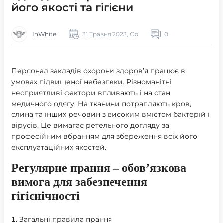
його якості та гігієни
InWhite
31 Травня 2023, Ср
0
Персонал закладів охорони здоров’я працює в
умовах підвищеної небезпеки. Різноманітні
несприятливі фактори впливають і на стан
медичного одягу. На тканини потрапляють кров,
слина та інших речовин з високим вмістом бактерій і
вірусів. Це вимагає ретельного догляду за
професійним вбранням для збереження всіх його
експлуатаційних якостей.
Регулярне прання – обов’язкова
вимога для забезпечення
гігієнічності
Загальні правила прання