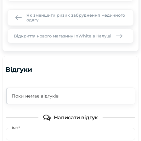
Як зменшити ризик забруднення медичного
одягу
Відкриття нового магазину InWhite в Калуші
Відгуки
Поки немає відгуків
Написати відгук
Ім'я*