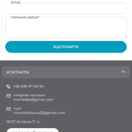
Email
Напишіть відгук*
ВІДПРАВИТИ
КОНТАКТИ
+38 098 471 60 84
інтернет магазин
inwhitebs@gmail.com
гурт
irina.tolstikova21@gmail.com
ФОП Астахов П. А.