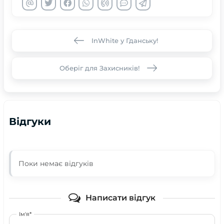
InWhite у Гданську!
Оберіг для Захисників!
Відгуки
Поки немає відгуків
Написати відгук
Ім'я*