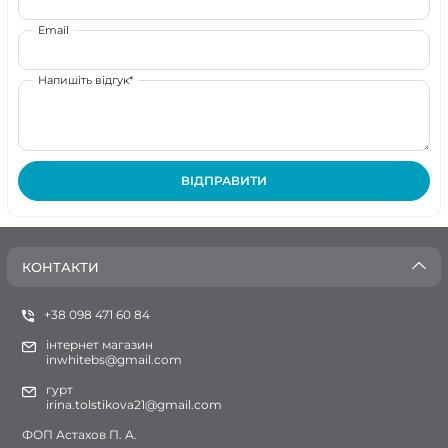
Email
Напишіть відгук*
ВІДПРАВИТИ
КОНТАКТИ
+38 098 471 60 84
інтернет магазин
inwhitebs@gmail.com
гурт
irina.tolstikova21@gmail.com
ФОП Астахов П. А.