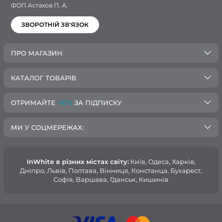
ФОП Астахов П. А.
ЗВОРОТНІЙ ЗВ'ЯЗОК
ПРО МАГАЗИН
КАТАЛОГ ТОВАРІВ
ОТРИМАЙТЕ
-10%
ЗА ПІДПИСКУ
МИ У СОЦМЕРЕЖАХ:
InWhite в різних містах світу:
Київ, Одеса, Харків,
Дніпро, Львів, Полтава, Вінниця, Констанца, Бухарест,
Софія, Варшава, Гданськ, Кишинів