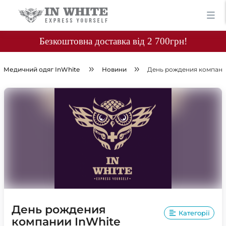
Безкоштовна доставка від 2 700грн!
Медичний одяг InWhite
Новини
День рождения компани
День рождения
Категорії
компании InWhite