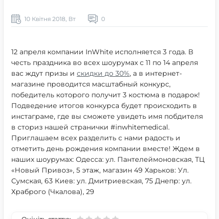
10 Квітня 2018, Вт
0
12 апреля компании InWhite исполняется 3 года. В
честь праздника во всех шоурумах с 11 по 14 апреля
вас ждут призы и
скидки до 30%
, а в интернет-
магазине проводится масштабный конкурс,
победитель которого получит 3 костюма в подарок!
Подведение итогов конкурса будет происходить в
инстаграме, где вы сможете увидеть имя побдителя
в сториз нашей странички #inwhitemedical.
Приглашаем всех разделить с нами радость и
отметить день рождения компании вместе! Ждем в
наших шоурумах: Одесса: ул. Пантелеймоновская, ТЦ
«Новый Привоз», 5 этаж, магазин 49 Харьков: Ул.
Сумская, 63 Киев: ул. Дмитриевская, 75 Днепр: ул.
Храброго (Чкалова), 29