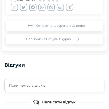
Оцініть статтю:
Открытие шоурума в Днепре
Бельгийская обувь Oxypas
Відгуки
Поки немає відгуків
Написати відгук