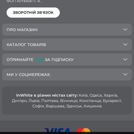
ФОП Астахов П. А.
ЗВОРОТНІЙ ЗВ'ЯЗОК
ПРО МАГАЗИН
КАТАЛОГ ТОВАРІВ
ОТРИМАЙТЕ
-10%
ЗА ПІДПИСКУ
МИ У СОЦМЕРЕЖАХ:
InWhite в різних містах світу:
Київ, Одеса, Харків,
Дніпро, Львів, Полтава, Вінниця, Констанца, Бухарест,
Софія, Варшава, Гданськ, Кишинів