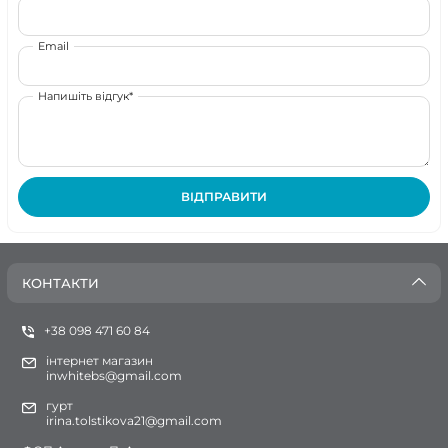
Email
Напишіть відгук*
ВІДПРАВИТИ
КОНТАКТИ
+38 098 471 60 84
інтернет магазин
inwhitebs@gmail.com
гурт
irina.tolstikova21@gmail.com