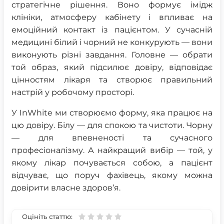
стратегічне рішення. Воно формує імідж
клініки, атмосферу кабінету і впливає на
емоційний контакт із пацієнтом. У сучасній
медицині білий і чорний не конкурують — вони
виконують різні завдання. Головне — обрати
той образ, який підсилює довіру, відповідає
цінностям лікаря та створює правильний
настрій у робочому просторі.
У InWhite ми створюємо форму, яка працює на
цю довіру. Білу — для спокою та чистоти. Чорну
— для впевненості та сучасного
професіоналізму. А найкращий вибір — той, у
якому лікар почувається собою, а пацієнт
відчуває, що поруч фахівець, якому можна
довірити власне здоров’я.
Оцініть статтю: