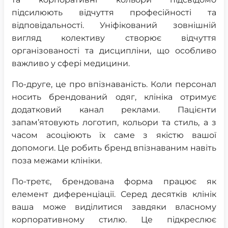
підсилюють відчуття професійності та
відповідальності. Уніфікований зовнішній
вигляд колективу створює відчуття
організованості та дисципліни, що особливо
важливо у сфері медицини.
По-друге, це про впізнаваність. Коли персонал
носить брендований одяг, клініка отримує
додатковий канал реклами. Пацієнти
запам’ятовують логотип, кольори та стиль, а з
часом асоціюють їх саме з якістю вашої
допомоги. Це робить бренд впізнаваним навіть
поза межами клініки.
По-третє, брендована форма працює як
елемент диференціації. Серед десятків клінік
ваша може виділитися завдяки власному
корпоративному стилю. Це підкреслює