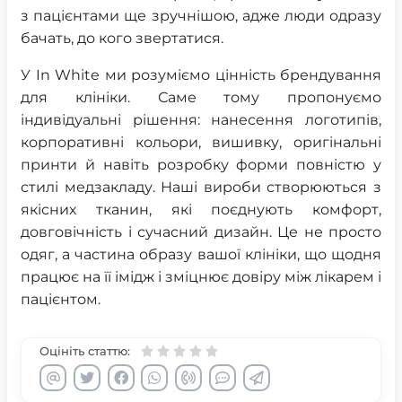
з пацієнтами ще зручнішою, адже люди одразу
бачать, до кого звертатися.
У In White ми розуміємо цінність брендування
для клініки. Саме тому пропонуємо
індивідуальні рішення: нанесення логотипів,
корпоративні кольори, вишивку, оригінальні
принти й навіть розробку форми повністю у
стилі медзакладу. Наші вироби створюються з
якісних тканин, які поєднують комфорт,
довговічність і сучасний дизайн. Це не просто
одяг, а частина образу вашої клініки, що щодня
працює на її імідж і зміцнює довіру між лікарем і
пацієнтом.
Оцініть статтю: