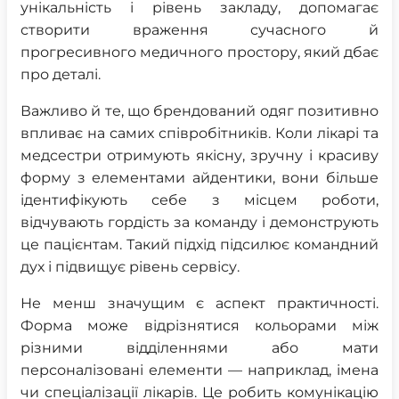
унікальність і рівень закладу, допомагає
створити враження сучасного й
прогресивного медичного простору, який дбає
про деталі.
Важливо й те, що брендований одяг позитивно
впливає на самих співробітників. Коли лікарі та
медсестри отримують якісну, зручну і красиву
форму з елементами айдентики, вони більше
ідентифікують себе з місцем роботи,
відчувають гордість за команду і демонструють
це пацієнтам. Такий підхід підсилює командний
дух і підвищує рівень сервісу.
Не менш значущим є аспект практичності.
Форма може відрізнятися кольорами між
різними відділеннями або мати
персоналізовані елементи — наприклад, імена
чи спеціалізації лікарів. Це робить комунікацію