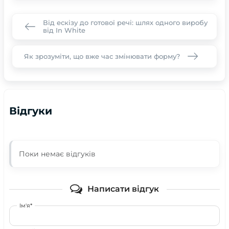
Від ескізу до готової речі: шлях одного виробу
від In White
Як зрозуміти, що вже час змінювати форму?
Відгуки
Поки немає відгуків
Написати відгук
Ім'я*