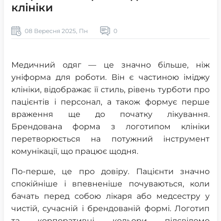
клініки
08 Вересня 2025, Пн
0
Медичний одяг — це значно більше, ніж
уніформа для роботи. Він є частиною іміджу
клініки, відображає її стиль, рівень турботи про
пацієнтів і персонал, а також формує перше
враження ще до початку лікування.
Брендована форма з логотипом клініки
перетворюється на потужний інструмент
комунікації, що працює щодня.
По-перше, це про довіру. Пацієнти значно
спокійніше і впевненіше почуваються, коли
бачать перед собою лікаря або медсестру у
чистій, сучасній і брендованій формі. Логотип
та корпоративні кольори підсвідомо