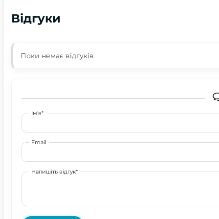
Відгуки
Поки немає відгуків
Ім'я*
Email
Напишіть відгук*