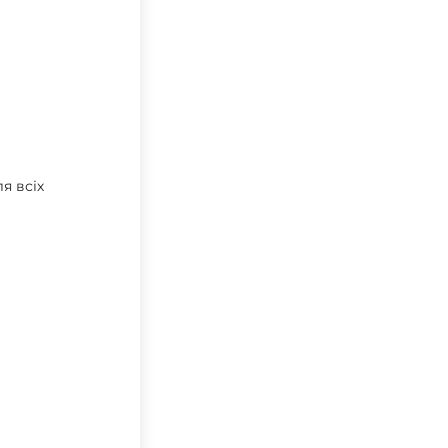
я всіх