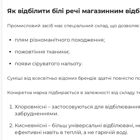
Як відбілити білі речі магазинним від
Промисловий засіб має спеціальний склад, що дозволяє 
плям різноманітного походження;
пожовтіння тканини;
появи сіруватого нальоту.
Суміші від всесвітньо відомих брендів здатні повністю 
Конкретна марка підбирається в залежності від складу т
Хлоровмісні – застосовуються для відбілюванн
забрудненнями.
Кисневмісні – більш універсальні відбілювачі, 
ефективні навіть в теплій, а не гарячій воді.