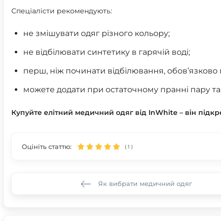
Спеціалісти рекомендують:
не змішувати одяг різного кольору;
не відбілювати синтетику в гарячій воді;
перш, ніж починати відбілювання, обов’язково
можете додати при остаточному пранні пару та
Купуйте елітний медичний одяг від InWhite – він підкр
Оцініть статтю:
(
1
)
Як вибрати медичний одяг