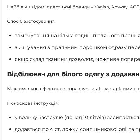
Найбільш відомі престижні бренди – Vanish, Amway, ACE.
Спосіб застосування:
замочування на кілька годин, після чого пранн
змішування з пральним порошком одразу пер
якщо склад тканини дозволяє, можливе поперед
Відбілювач для білого одягу з додаван
Максимально ефективно справляється із застарілими пл
Покрокова інструкція:
у велику каструлю (понад 10 літрів) засипаєтьс
додається по 4 ст. ложки соняшникової олії та