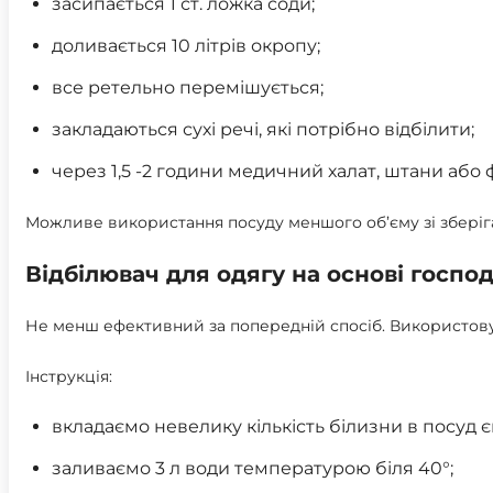
засипається 1 ст. ложка соди;
доливається 10 літрів окропу;
все ретельно перемішується;
закладаються сухі речі, які потрібно відбілити;
через 1,5 -2 години медичний халат, штани або
Можливе використання посуду меншого об’єму зі зберіг
Відбілювач для одягу на основі госпо
Не менш ефективний за попередній спосіб. Використовує
Інструкція:
вкладаємо невелику кількість білизни в посуд є
заливаємо 3 л води температурою біля 40°;