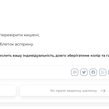
 перевірити кишені;
блеток аспірину.
еслить вашу індивідуальність, довго зберігатиме колір та 
Як прати медичну шапочку