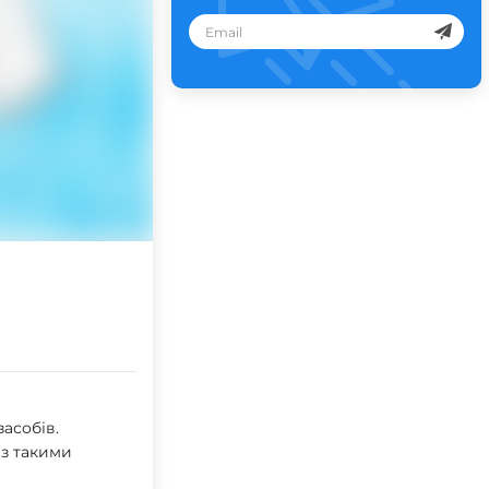
асобів.
 з такими