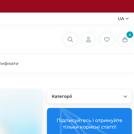
UA
0
тифікати
Категорії
Підписуйтесь і отримуйте
тільки корисні статті!