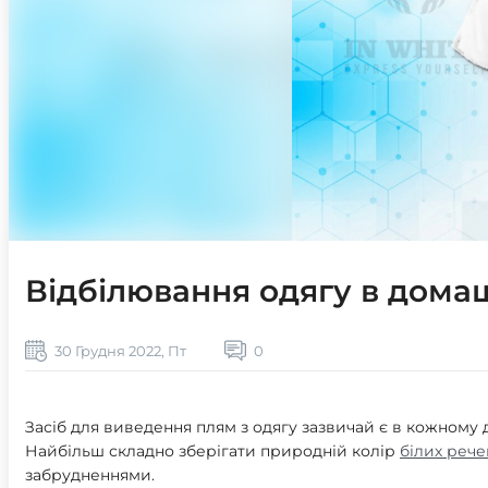
Відбілювання одягу в дома
30 Грудня 2022, Пт
0
Засіб для виведення плям з одягу зазвичай є в кожному д
Найбільш складно зберігати природній колір
білих рече
забрудненнями.