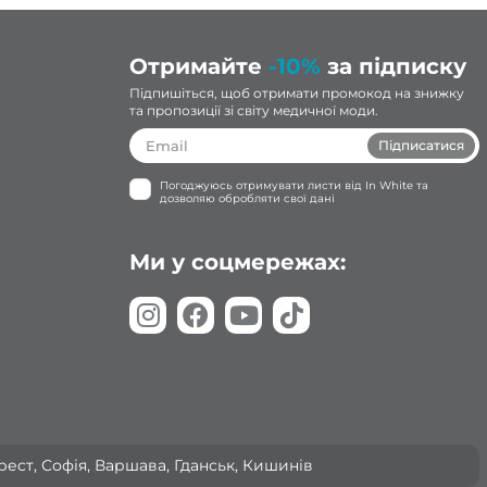
Отримайте
-10%
за підписку
Підпишіться, щоб отримати промокод на знижку
та пропозиції зі світу медичної моди.
Підписатися
Погоджуюсь отримувати листи від In White та
дозволяю обробляти свої дані
Ми у соцмережах:
арест, Софія, Варшава, Гданськ, Кишинів