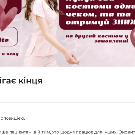
ігає кінця
ропозицією.
лише пацієнтам, а й тим, хто щодня працює для інших. Онови