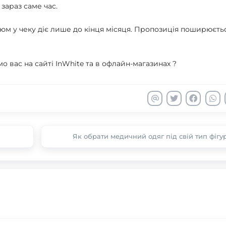
 зараз саме час.
м у чеку діє лише до кінця місяця. Пропозиція поширюєтьс
мо вас на сайті InWhite та в офлайн-магазинах ?
Як обрати медичний одяг під свій тип фігу