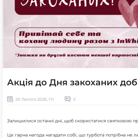
Акція до Дня закоханих доб
20 Лютого 2026, Пт
0
Залишилися останні дні, щоб скористатися святковою п
Це гарна нагода нагадати собі, що турбота потрібна не 