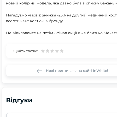
новий колір чи модель, яка давно була в списку бажань -
Нагадуємо умови: знижка -25% на другий медичний костю
асортимент костюмів бренду.
Не відкладайте на потім - фінал акції вже близько. Чекає
Оцініть статтю:
Нові принти вже на сайті InWhite!
Відгуки