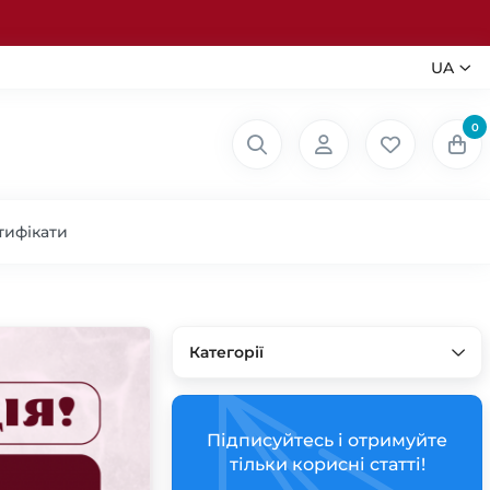
UA
0
тифікати
Категорії
Підписуйтесь і отримуйте
тільки корисні статті!