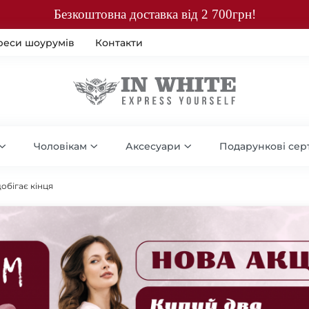
Безкоштовна доставка від 2 700грн!
реси шоурумів
Контакти
Чоловікам
Аксесуари
Подарункові сер
обігає кінця