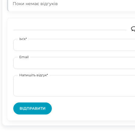
Поки немає відгуків
Ім'я*
Email
Напишіть відгук*
ВІДПРАВИТИ