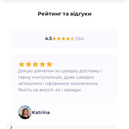
Рейтинг та відгуки
4.5
(
134
)
Дякую дівчатам за швидку доставку і
гарну консультацію, дуже швидко
зв’язалися і оформили замовлення.
Якість на висоті, як і завжди.
Katrina