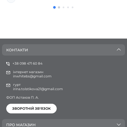
КОНТАКТИ
+38 098 471 60 84
інтернет магазин
inwhitebs@gmail.com
гурт
irina.tolstikova21@gmail.com
ФОП Астахов П. А.
ЗВОРОТНІЙ ЗВ'ЯЗОК
ПРО МАГАЗИН