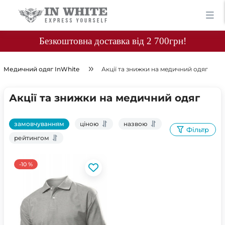
Безкоштовна доставка від 2 700грн!
Медичний одяг InWhite
Акції та знижки на медичний одяг
Акції та знижки на медичний одяг
замовчуванням
ціною
назвою
Фільтр
рейтингом
-10 %