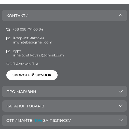
КОНТАКТИ
+38 098 471 60 84
інтернет магазин
inwhitebs@gmail.com
гурт
irina.tolstikova21@gmail.com
ФОП Астахов П. А.
ЗВОРОТНІЙ ЗВ'ЯЗОК
ПРО МАГАЗИН
КАТАЛОГ ТОВАРІВ
ОТРИМАЙТЕ
-10%
ЗА ПІДПИСКУ