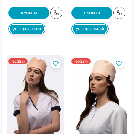
КУПИТИ
КУПИТИ
універсальний
універсальний
-50.25 %
-50.25 %