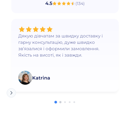
4.5
(
134
)
Дякую дівчатам за швидку доставку і
гарну консультацію, дуже швидко
зв’язалися і оформили замовлення.
Якість на висоті, як і завжди.
Katrina