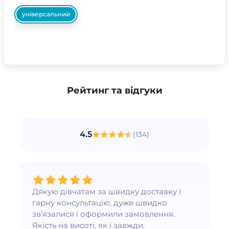
універсальний
Рейтинг та відгуки
4.5
(
134
)
Дякую дівчатам за швидку доставку і
гарну консультацію, дуже швидко
зв’язалися і оформили замовлення.
Якість на висоті, як і завжди.