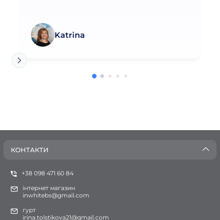
Katrina
КОНТАКТИ
+38 098 471 60 84
інтернет магазин
inwhitebs@gmail.com
гурт
irina.tolstikova21@gmail.com