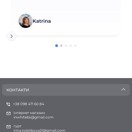
Katrina
КОНТАКТИ
+38 098 471 60 84
інтернет магазин
inwhitebs@gmail.com
гурт
irina.tolstikova21@gmail.com