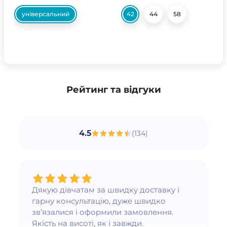
універсальний
42
44
58
Рейтинг та відгуки
4.5
(
134
)
Дякую дівчатам за швидку доставку і
гарну консультацію, дуже швидко
зв’язалися і оформили замовлення.
Якість на висоті, як і завжди.