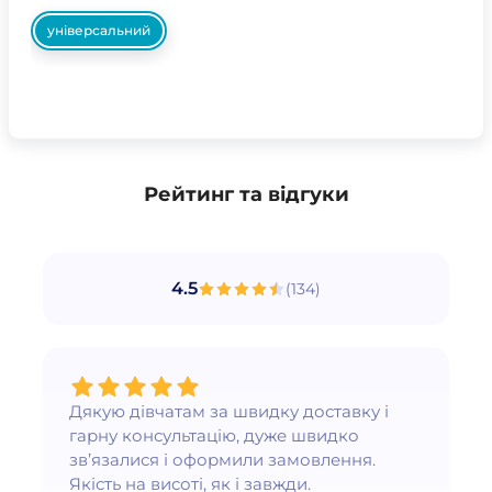
універсальний
Рейтинг та відгуки
4.5
(
134
)
Дякую дівчатам за швидку доставку і
гарну консультацію, дуже швидко
зв’язалися і оформили замовлення.
Якість на висоті, як і завжди.