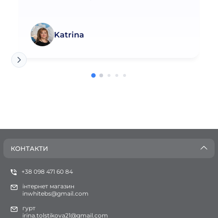
Katrina
КОНТАКТИ
+38 098 471 60 84
інтернет магазин
inwhitebs@gmail.com
гурт
irina.tolstikova21@gmail.com