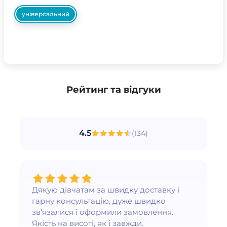
універсальний
Рейтинг та відгуки
4.5
(
134
)
Дякую дівчатам за швидку доставку і
гарну консультацію, дуже швидко
зв’язалися і оформили замовлення.
Якість на висоті, як і завжди.