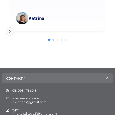
Katrina
КОНТАКТИ
+38 098 471 60 84
інтернет магазин
inwhitebs@gmail.com
гурт
irina.tolstikova21@gmail.com