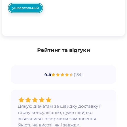
універсальний
Рейтинг та відгуки
4.5
(
134
)
Дякую дівчатам за швидку доставку і
гарну консультацію, дуже швидко
зв’язалися і оформили замовлення.
Якість на висоті, як і завжди.