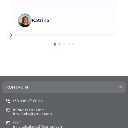
Katrina
КОНТАКТИ
+38 098 471 60 84
інтернет магазин
inwhitebs@gmail.com
гурт
irina.tolstikova21@gmail.com