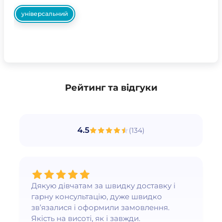
універсальний
Рейтинг та відгуки
4.5
(
134
)
Дякую дівчатам за швидку доставку і
гарну консультацію, дуже швидко
зв’язалися і оформили замовлення.
Якість на висоті, як і завжди.