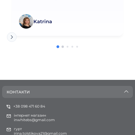
Katrina
КОНТАКТИ
+38 098 471 60 84
інтернет магазин
inwhitebs@gmail.com
гурт
irina.tolstikova21@gmail.com