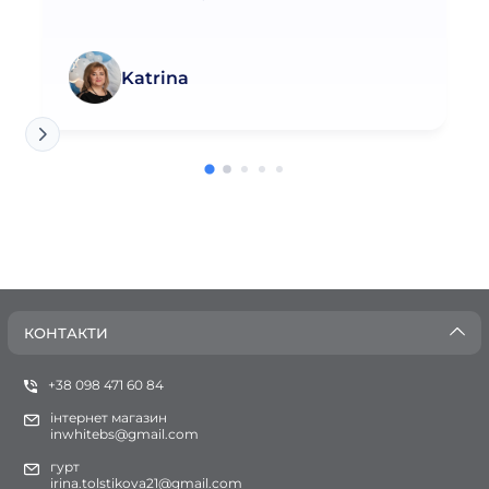
Katrina
КОНТАКТИ
+38 098 471 60 84
інтернет магазин
inwhitebs@gmail.com
гурт
irina.tolstikova21@gmail.com