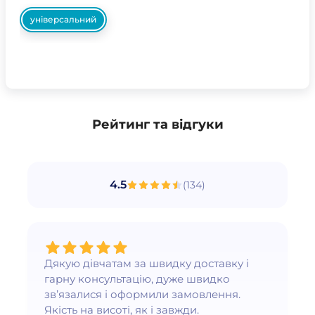
універсальний
Рейтинг та відгуки
4.5
(
134
)
Дякую дівчатам за швидку доставку і
гарну консультацію, дуже швидко
зв’язалися і оформили замовлення.
Якість на висоті, як і завжди.