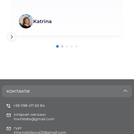
Katrina
КОНТАКТИ
+38 098 471 60 84
інтернет магазин
inwhitebs@gmail.com
гурт
irina.tolstikova21@gmail.com