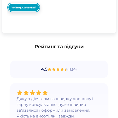
універсальний
Рейтинг та відгуки
4.5
(
134
)
Дякую дівчатам за швидку доставку і
гарну консультацію, дуже швидко
зв’язалися і оформили замовлення.
Якість на висоті, як і завжди.