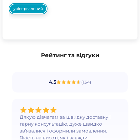
універсальний
Рейтинг та відгуки
4.5
(
134
)
Дякую дівчатам за швидку доставку і
гарну консультацію, дуже швидко
зв’язалися і оформили замовлення.
Якість на висоті, як і завжди.