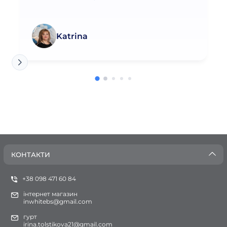
Katrina
КОНТАКТИ
+38 098 471 60 84
інтернет магазин
inwhitebs@gmail.com
гурт
irina.tolstikova21@gmail.com