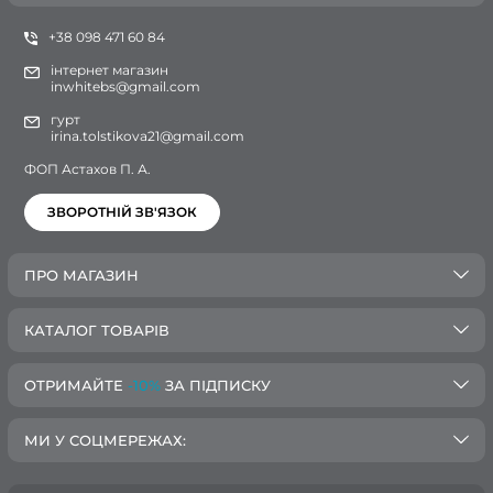
+38 098 471 60 84
інтернет магазин
inwhitebs@gmail.com
гурт
irina.tolstikova21@gmail.com
ФОП Астахов П. А.
ЗВОРОТНІЙ ЗВ'ЯЗОК
ПРО МАГАЗИН
КАТАЛОГ ТОВАРІВ
ОТРИМАЙТЕ
-10%
ЗА ПІДПИСКУ
МИ У СОЦМЕРЕЖАХ: