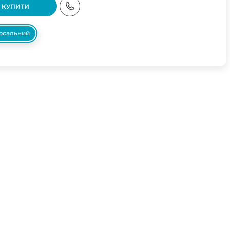
КУПИТИ
ерсальний