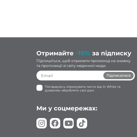
дь
ую!
Отримайте
-10%
за підписку
Підпишіться, щоб отримати промокод на знижку
та пропозиції зі світу медичної моди.
Підписатися
Погоджуюсь отримувати листи від In White та
дозволяю обробляти свої дані
Ми у соцмережах: