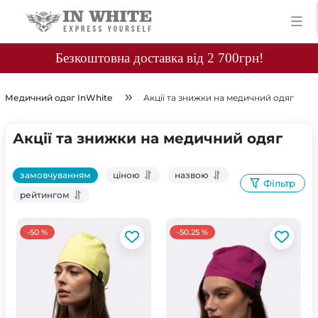
Безкоштовна доставка від 2 700грн!
Медичний одяг InWhite
Акції та знижки на медичний одяг
Акції та знижки на медичний одяг
замовчуванням
ціною
назвою
Фільтр
рейтингом
-50 %
-50.25 %