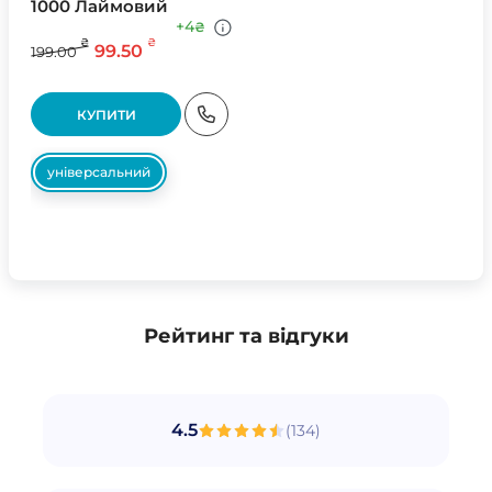
1000 Лаймовий
+4
₴
₴
₴
99.50
199.00
КУПИТИ
універсальний
Рейтинг та відгуки
4.5
(
134
)