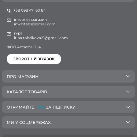
+38 098 471 60 84
інтернет магазин
inwhitebs@gmail.com
гурт
irina.tolstikova21@gmail.com
ФОП Астахов П. А.
ЗВОРОТНІЙ ЗВ'ЯЗОК
ПРО МАГАЗИН
КАТАЛОГ ТОВАРІВ
ОТРИМАЙТЕ
-10%
ЗА ПІДПИСКУ
МИ У СОЦМЕРЕЖАХ: