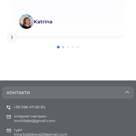
Katrina
КОНТАКТИ
+38 098 471 60 84
інтернет магазин
inwhitebs@gmail.com
гурт
irina.tolstikova21@gmail.com