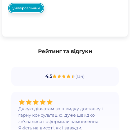
універсальний
Рейтинг та відгуки
4.5
(
134
)
Дякую дівчатам за швидку доставку і
гарну консультацію, дуже швидко
зв’язалися і оформили замовлення.
Якість на висоті, як і завжди.