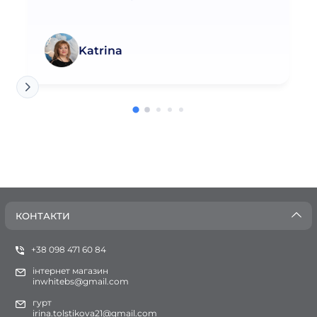
Katrina
КОНТАКТИ
+38 098 471 60 84
інтернет магазин
inwhitebs@gmail.com
гурт
irina.tolstikova21@gmail.com