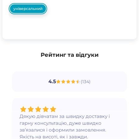
універсальний
Рейтинг та відгуки
4.5
(
134
)
Дякую дівчатам за швидку доставку і
гарну консультацію, дуже швидко
зв’язалися і оформили замовлення.
Якість на висоті, як і завжди.