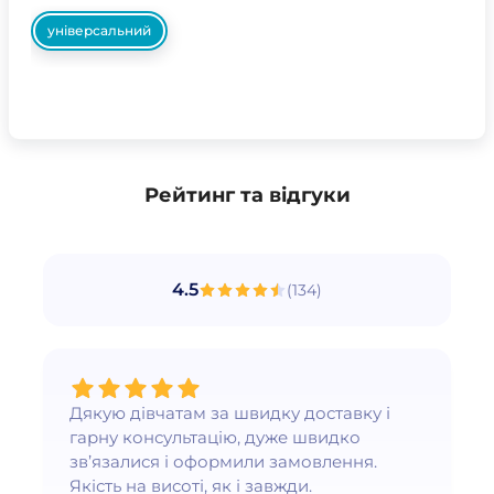
універсальний
Рейтинг та відгуки
4.5
(
134
)
Дякую дівчатам за швидку доставку і
гарну консультацію, дуже швидко
зв’язалися і оформили замовлення.
Якість на висоті, як і завжди.