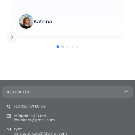
Katrina
КОНТАКТИ
+38 098 471 60 84
інтернет магазин
inwhitebs@gmail.com
гурт
irina.tolstikova21@gmail.com